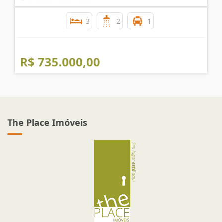
3
2
1
R$ 735.000,00
The Place Imóveis