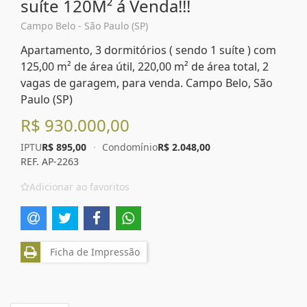
suíte 120M² á Venda!!!
Campo Belo - São Paulo (SP)
Apartamento, 3 dormitórios ( sendo 1 suíte ) com
125,00 m² de área útil, 220,00 m² de área total, 2
vagas de garagem, para venda. Campo Belo, São
Paulo (SP)
R$ 930.000,00
IPTU
R$ 895,00
·
Condomínio
R$ 2.048,00
REF. AP-2263
Adicionar ao favoritos
Ficha de Impressão