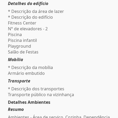
Detalhes do edifício
* Descrição da área de lazer
* Descrição do edifício
Fitness Center
N° de elevadores - 2
Piscina
Piscina infantil
Playground
Salão de Festas
Mobília
* Descrição da mobília
Armário embutido
Transporte
* Descrição dos transportes
Transporte público na vizinhança
Detalhes Ambientes
Resumo
Ambientes - Área de serviço, Cozinha, Dependência