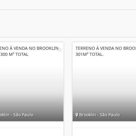
ENO À VENDA NO BROOKLIN
TERRENO À VENDA NO BROO
300 M² TOTAL
301M² TOTAL.
klin - São Paulo
Brooklin - São Paulo