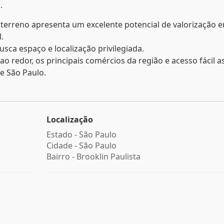
.
 terreno apresenta um excelente potencial de valorização 
.
ca espaço e localização privilegiada.
o redor, os principais comércios da região e acesso fácil as
de São Paulo.
Localização
Estado -
São Paulo
Cidade -
São Paulo
Bairro -
Brooklin Paulista