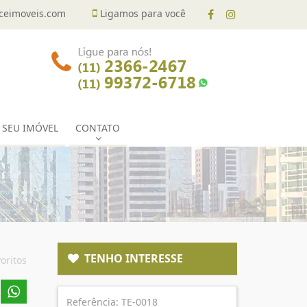
eimoveis.com
Ligamos para você
 SEU IMÓVEL
CONTATO
TENHO INTERESSE
oritos