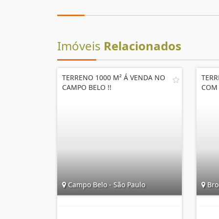
Imóveis
Relacionados
TERRENO 1000 M² Á VENDA NO
TERR
CAMPO BELO !!
COM 
Campo Belo - São Paulo
Broo