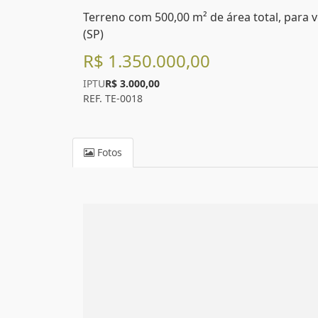
Terreno com 500,00 m² de área total, para v
(SP)
R$ 1.350.000,00
IPTU
R$ 3.000,00
REF. TE-0018
Fotos