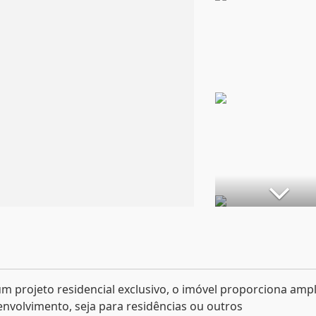
um projeto residencial exclusivo, o imóvel proporciona amp
envolvimento, seja para residências ou outros