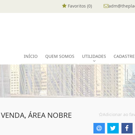
Favoritos (
0
)
adm@theplac
INÍCIO
QUEM SOMOS
UTILIDADES
CADASTRE
 VENDA, ÁREA NOBRE
Adicionar ao fav