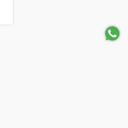
nformações de Contato
(11) 2366-2467
(11) 99372 6718
adm@theplaceimoveis.com