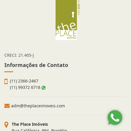
CRECI: 21.405-J
Informações de Contato
(11) 2366-2467
(11) 99372 6718
adm@theplaceimoveis.com
The Place Imóveis
Rua Califórnia, 994, Brooklin