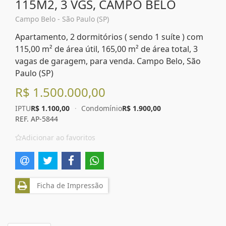
115M2, 3 VGS, CAMPO BELO
Campo Belo - São Paulo (SP)
Apartamento, 2 dormitórios ( sendo 1 suíte ) com
115,00 m² de área útil, 165,00 m² de área total, 3
vagas de garagem, para venda. Campo Belo, São
Paulo (SP)
R$ 1.500.000,00
IPTU
R$ 1.100,00
·
Condomínio
R$ 1.900,00
REF. AP-5844
Adicionar ao favoritos
Ficha de Impressão