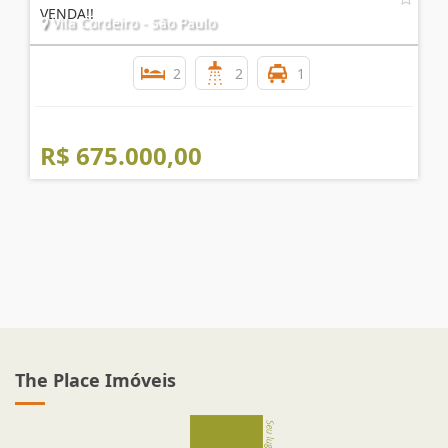
VENDA!!
Vila Cordeiro - São Paulo
2
2
1
R$ 675.000,00
The Place Imóveis