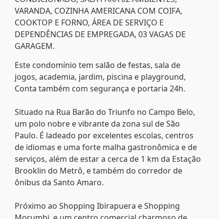
VARANDA, COZINHA AMERICANA COM COIFA,
COOKTOP E FORNO, ÁREA DE SERVIÇO E
DEPENDÊNCIAS DE EMPREGADA, 03 VAGAS DE
GARAGEM.
Este condomínio tem salão de festas, sala de
jogos, academia, jardim, piscina e playground,
Conta também com segurança e portaria 24h.
Situado na Rua Barão do Triunfo no Campo Belo,
um polo nobre e vibrante da zona sul de São
Paulo. É ladeado por excelentes escolas, centros
de idiomas e uma forte malha gastronômica e de
serviços, além de estar a cerca de 1 km da Estação
Brooklin do Metrô, e também do corredor de
ônibus da Santo Amaro.
Próximo ao Shopping Ibirapuera e Shopping
Morumbi, e um centro comercial charmoso de