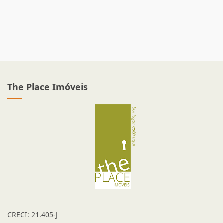
R$ 1.600.000,00
The Place Imóveis