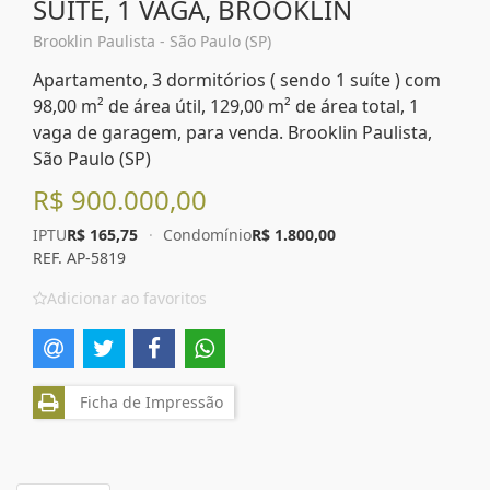
SUÍTE, 1 VAGA, BROOKLIN
Brooklin Paulista - São Paulo (SP)
Apartamento, 3 dormitórios ( sendo 1 suíte ) com
98,00 m² de área útil, 129,00 m² de área total, 1
vaga de garagem, para venda. Brooklin Paulista,
São Paulo (SP)
R$ 900.000,00
IPTU
R$ 165,75
·
Condomínio
R$ 1.800,00
REF. AP-5819
Adicionar ao favoritos
Ficha de Impressão