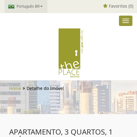
Favoritos (
0
)
Português BR
Toggl
navig
Home
Detalhe do Imóvel
APARTAMENTO, 3 QUARTOS, 1