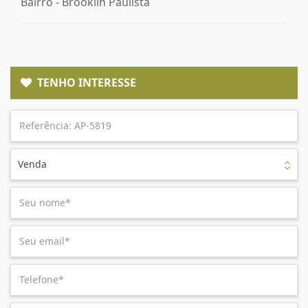
Bairro -
Brooklin Paulista
TENHO INTERESSE
Venda