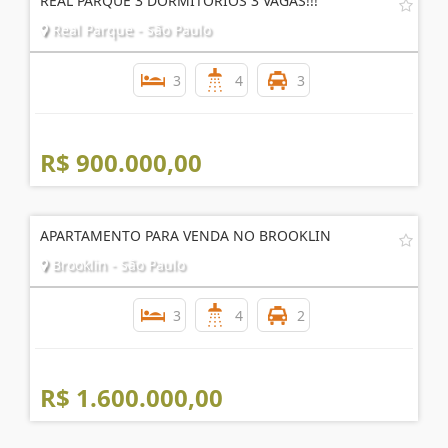
R$ 1.150.000,00
REAL PARQUE 3 DORMITÓRIOS 3 VAGAS!!!
Real Parque - São Paulo
3
4
3
R$ 900.000,00
APARTAMENTO PARA VENDA NO BROOKLIN
Brooklin - São Paulo
3
4
2