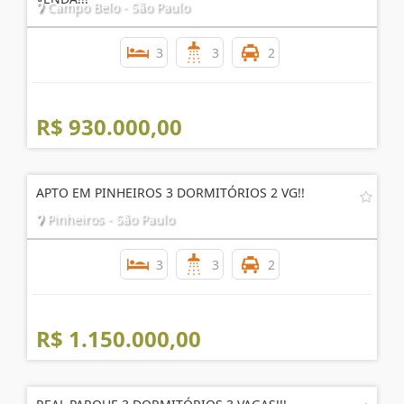
APARTAMENTO 3 DORM. SENDO 1 SUÍTE 120M² Á
VENDA!!!
Campo Belo - São Paulo
3
3
2
R$ 930.000,00
APTO EM PINHEIROS 3 DORMITÓRIOS 2 VG!!
Pinheiros - São Paulo
3
3
2