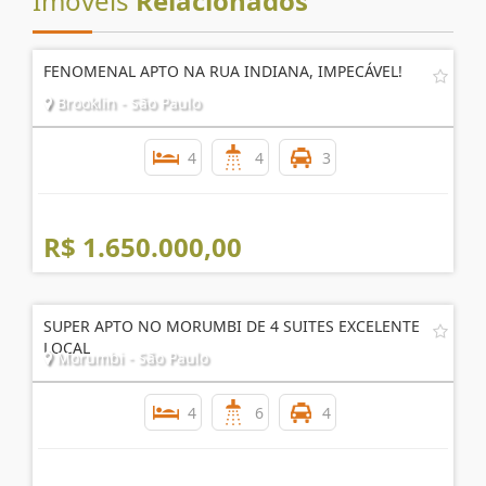
Imóveis
Relacionados
FENOMENAL APTO NA RUA INDIANA, IMPECÁVEL!
Brooklin - São Paulo
4
4
3
R$ 1.650.000,00
SUPER APTO NO MORUMBI DE 4 SUITES EXCELENTE
LOCAL
Morumbi - São Paulo
4
6
4