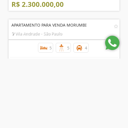
R$ 2.300.000,00
APARTAMENTO PARA VENDA MORUMBI
Vila Andrade - São Paulo
5
5
4
R$ 1.500.000,00
APARTAMENTO 04 DORMS. À VENDA NO CAMPO BELO
Campo Belo - São Paulo
4
4
4