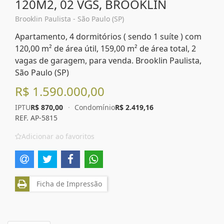
120M2, 02 VGS, BROOKLIN
Brooklin Paulista - São Paulo (SP)
Apartamento, 4 dormitórios ( sendo 1 suíte ) com
120,00 m² de área útil, 159,00 m² de área total, 2
vagas de garagem, para venda. Brooklin Paulista,
São Paulo (SP)
R$ 1.590.000,00
IPTU
R$ 870,00
·
Condomínio
R$ 2.419,16
REF. AP-5815
Adicionar ao favoritos
Ficha de Impressão