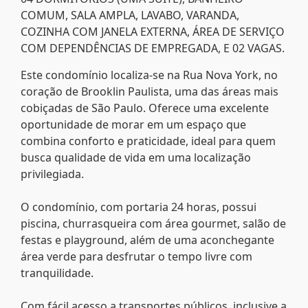
COMUM, SALA AMPLA, LAVABO, VARANDA,
COZINHA COM JANELA EXTERNA, ÁREA DE SERVIÇO
COM DEPENDÊNCIAS DE EMPREGADA, E 02 VAGAS.
Este condomínio localiza-se na Rua Nova York, no
coração de Brooklin Paulista, uma das áreas mais
cobiçadas de São Paulo. Oferece uma excelente
oportunidade de morar em um espaço que
combina conforto e praticidade, ideal para quem
busca qualidade de vida em uma localização
privilegiada.
O condomínio, com portaria 24 horas, possui
piscina, churrasqueira com área gourmet, salão de
festas e playground, além de uma aconchegante
área verde para desfrutar o tempo livre com
tranquilidade.
Com fácil acesso a transportes públicos, inclusive a