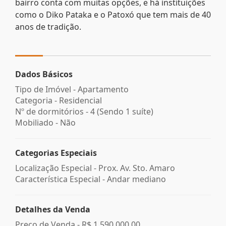
bairro conta com muitas opções, e há instituições
como o Diko Pataka e o Patoxó que tem mais de 40
anos de tradição.
Dados Básicos
Tipo de Imóvel - Apartamento
Categoria - Residencial
Nº de dormitórios - 4 (Sendo 1 suíte)
Mobiliado - Não
Categorias Especiais
Localização Especial - Prox. Av. Sto. Amaro
Característica Especial - Andar mediano
Detalhes da Venda
Preço de Venda -
R$ 1.590.000,00