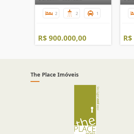
2
2
1
R$ 900.000,00
R$
The Place Imóveis