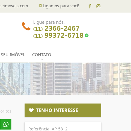
eimoveis.com
Ligamos para você
 SEU IMÓVEL
CONTATO
TENHO INTERESSE
oritos