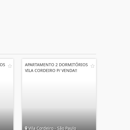
IOS
APARTAMENTO 2 DORMITÓRIOS
VILA CORDEIRO P/ VENDA!!
Vila Cordeiro - São Paulo