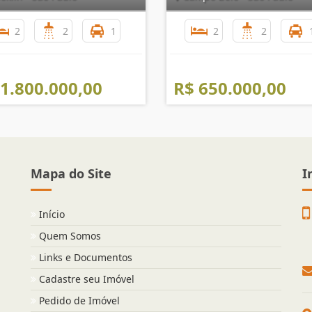
2
2
1
2
2
 1.800.000,00
R$ 650.000,00
Mapa do Site
I
Início
Quem Somos
Links e Documentos
Cadastre seu Imóvel
Pedido de Imóvel