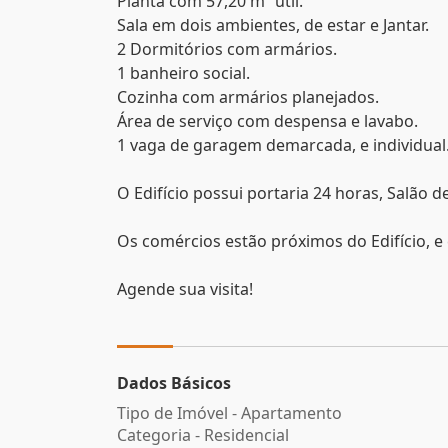
Planta com 57,20 m² útil.
Sala em dois ambientes, de estar e Jantar.
2 Dormitórios com armários.
1 banheiro social.
Cozinha com armários planejados.
Área de serviço com despensa e lavabo.
1 vaga de garagem demarcada, e individual
O Edifício possui portaria 24 horas, Salão de
Os comércios estão próximos do Edifício, e 
Agende sua visita!
Dados Básicos
Tipo de Imóvel - Apartamento
Categoria - Residencial