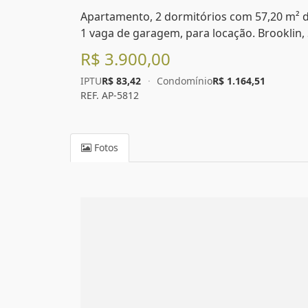
Apartamento, 2 dormitórios com 57,20 m² de 
1 vaga de garagem, para locação. Brooklin, 
R$ 3.900,00
IPTU
R$ 83,42
·
Condomínio
R$ 1.164,51
REF. AP-5812
Fotos