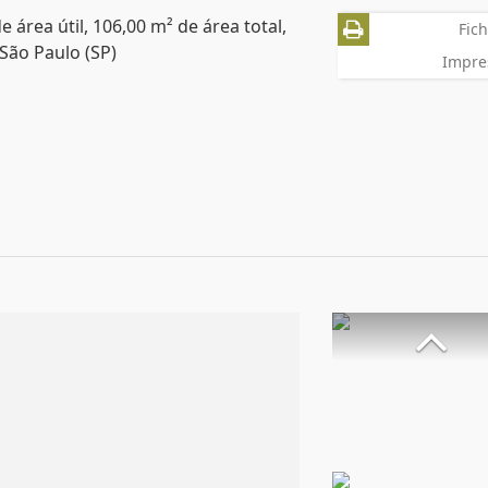
área útil, 106,00 m² de área total,
Fich
São Paulo (SP)
Impre