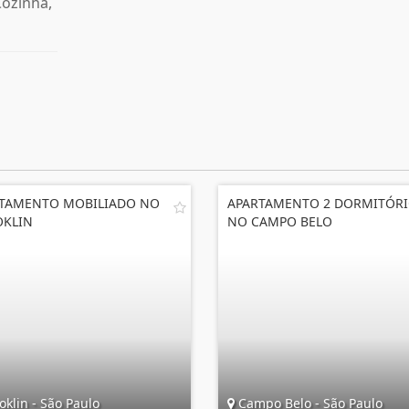
Cozinha,
TAMENTO MOBILIADO NO
APARTAMENTO 2 DORMITÓR
KLIN
NO CAMPO BELO
klin - São Paulo
Campo Belo - São Paulo