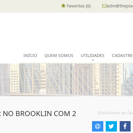
Favoritos (
0
)
adm@theplac
INÍCIO
QUEM SOMOS
UTILIDADES
CADASTRE
 NO BROOKLIN COM 2
Adicionar ao fav