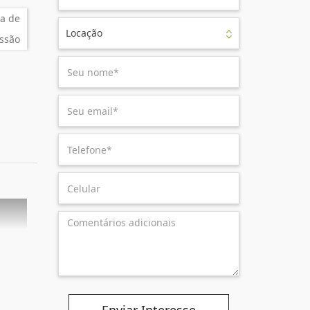
a de
Locação
ssão