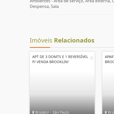
Ambientes - Área de serviço, Área externa, 
Despensa, Sala
Imóveis
Relacionados
APT DE 3 DOMTS E 1 REVERSÍVEL
APAR
P/ VENDA BROOKLIN!
BROO
Brooklin - São Paulo
Broo