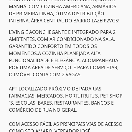
MANHÃ. COM COZINHA AMERICANA, ARMÁRIOS
DE PRIMEIRA LINHA, ÓTIMA DISTRIBUIÇÃO
INTERNA, ÁREA CENTRAL DO BAIRRO!LAZER!2VGS!
LIVING É ACONCHEGANTE E INTEGRADO PARA 2
AMBIENTES, COM AR CONDICIONADO NA SALA,
GARANTIDO CONFORTO EM TODOS OS
MOMENTOS.A COZINHA PLANEJADA ALIA
FUNCIONALIDADE E ELEGÂNCIA, ACOMPANHADA
POR UMA ÁREA DE SERVIÇO. E PARA COMPLETAR,
O IMÓVEL CONTA COM 2 VAGAS.
APT LOCALIZADO PRÓXIMO DE PADARIAS,
FARMÁCIAS, MERCADOS, HORTI FRUTI´S, PET SHOP
´S, ESCOLAS, BARES, RESTAURANTES, BANCOS E
COMÉRCIO DE RUA NO GERAL.
COM ACESSO FÁCIL AS PRINCIPAIS VIAS DE ACESSO
COMO STO AMARO, VEREADOR JOSÉ