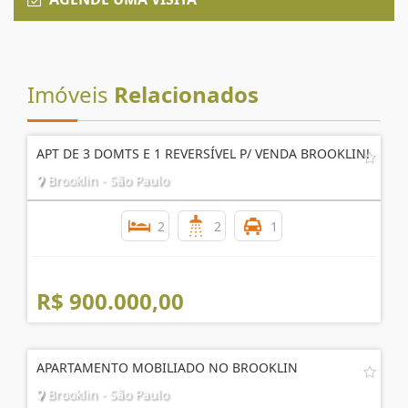
Enviar Interesse
AGENDE UMA VISITA
Imóveis
Relacionados
APT DE 3 DOMTS E 1 REVERSÍVEL P/ VENDA BROOKLIN!
Brooklin - São Paulo
2
2
1
R$ 900.000,00