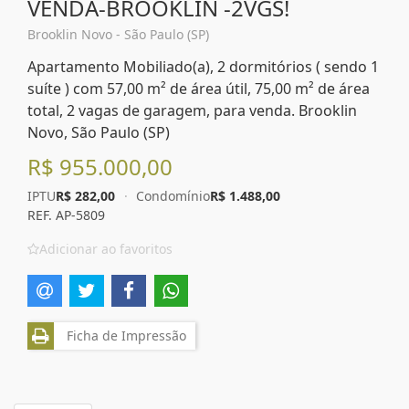
VENDA-BROOKLIN -2VGS!
Brooklin Novo - São Paulo (SP)
Apartamento Mobiliado(a), 2 dormitórios ( sendo 1
suíte ) com 57,00 m² de área útil, 75,00 m² de área
total, 2 vagas de garagem, para venda. Brooklin
Novo, São Paulo (SP)
R$ 955.000,00
IPTU
R$ 282,00
·
Condomínio
R$ 1.488,00
REF. AP-5809
Adicionar ao favoritos
Ficha de Impressão