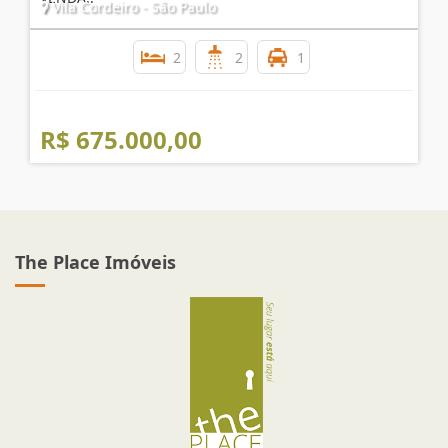
APARTAMENTO 2 DORMITÓRIOS VILA CORDEIRO P/
VENDA!!
Vila Cordeiro - São Paulo
2
2
1
R$ 675.000,00
The Place Imóveis