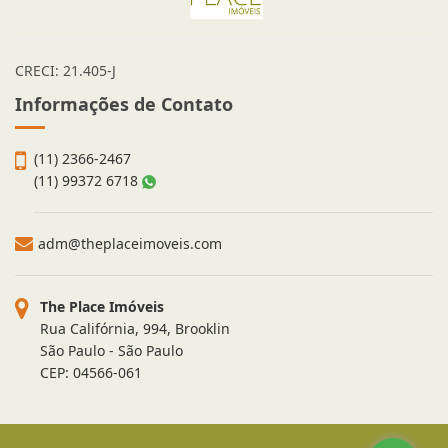
CRECI: 21.405-J
Informações de Contato
(11) 2366-2467
(11) 99372 6718
adm@theplaceimoveis.com