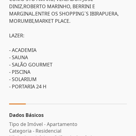
DINIZ,ROBERTO MARINHO, BERRINI E
MARGINAL.ENTRE OS SHOPPING´S IBIRAPUERA,
MORUMBI,MARKET PLACE.
LAZER:
- ACADEMIA
- SAUNA
- SALÃO GOURMET
- PISCINA
- SOLARIUM
- PORTARIA 24 H
Dados Básicos
Tipo de Imóvel - Apartamento
Categoria - Residencial