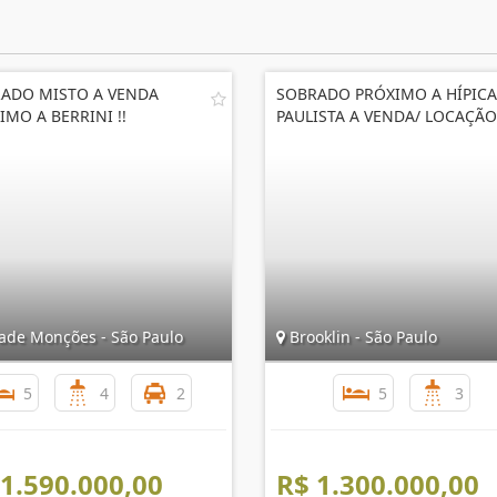
ADO MISTO A VENDA
SOBRADO PRÓXIMO A HÍPICA
IMO A BERRINI !!
PAULISTA A VENDA/ LOCAÇÃO
ade Monções - São Paulo
Brooklin - São Paulo
5
4
2
5
3
 1.590.000,00
R$ 1.300.000,00