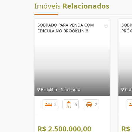
Imóveis
Relacionados
SOBRADO PARA VENDA COM
SOBR
EDICULA NO BROOKLIN!!!
PRÓX
Brooklin - São Paulo
Cid
5
6
2
R$ 2.500.000,00
R$