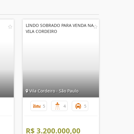
LINDO SOBRADO PARA VENDA NA
VILA CORDEIRO
Vila Cordeiro - São Paulo
5
4
5
R$ 3.200.000,00