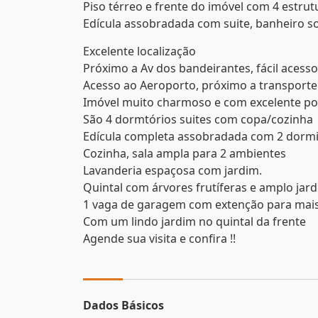
Piso térreo e frente do imóvel com 4 estrut
Edícula assobradada com suite, banheiro so
Excelente localização
Próximo a Av dos bandeirantes, fácil acesso 
Acesso ao Aeroporto, próximo a transporte
Imóvel muito charmoso e com excelente po
São 4 dormtórios suites com copa/cozinha
Edícula completa assobradada com 2 dormit
Cozinha, sala ampla para 2 ambientes
Lavanderia espaçosa com jardim.
Quintal com árvores frutíferas e amplo jar
1 vaga de garagem com extenção para mais
Com um lindo jardim no quintal da frente
Agende sua visita e confira !!
Dados Básicos