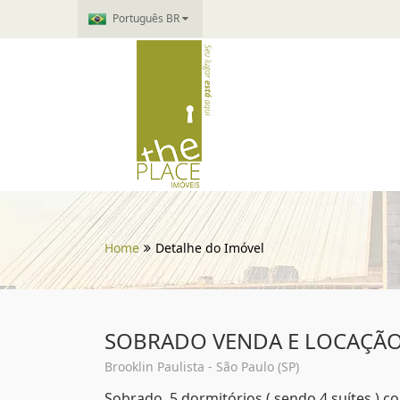
Português BR
Home
Detalhe do Imóvel
SOBRADO VENDA E LOCAÇÃO
Brooklin Paulista - São Paulo (SP)
Sobrado, 5 dormitórios ( sendo 4 suítes ) c