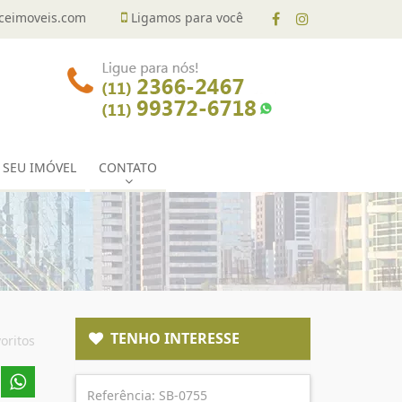
eimoveis.com
Ligamos para você
 SEU IMÓVEL
CONTATO
TENHO INTERESSE
oritos