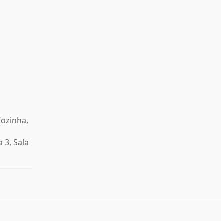
Cozinha,
 3, Sala