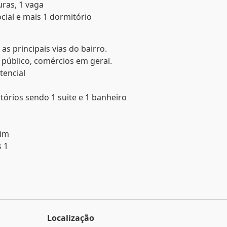
uras, 1 vaga
cial e mais 1 dormitório
as principais vias do bairro.
 público, comércios em geral.
tencial
órios sendo 1 suite e 1 banheiro
dim
 1
Localização