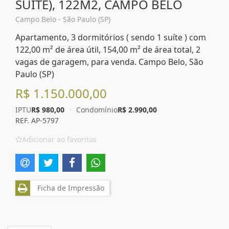
SUITE), 122M2, CAMPO BELO
Campo Belo - São Paulo (SP)
Apartamento, 3 dormitórios ( sendo 1 suíte ) com
122,00 m² de área útil, 154,00 m² de área total, 2
vagas de garagem, para venda. Campo Belo, São
Paulo (SP)
R$ 1.150.000,00
IPTU
R$ 980,00
·
Condomínio
R$ 2.990,00
REF. AP-5797
Adicionar ao favoritos
Ficha de Impressão