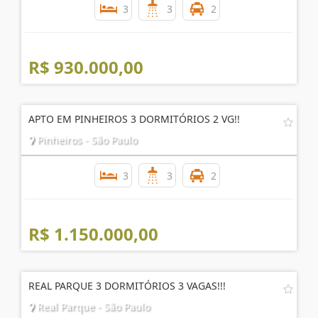
3
3
2
R$ 930.000,00
APTO EM PINHEIROS 3 DORMITÓRIOS 2 VG!!
Pinheiros - São Paulo
3
3
2
R$ 1.150.000,00
REAL PARQUE 3 DORMITÓRIOS 3 VAGAS!!!
Real Parque - São Paulo