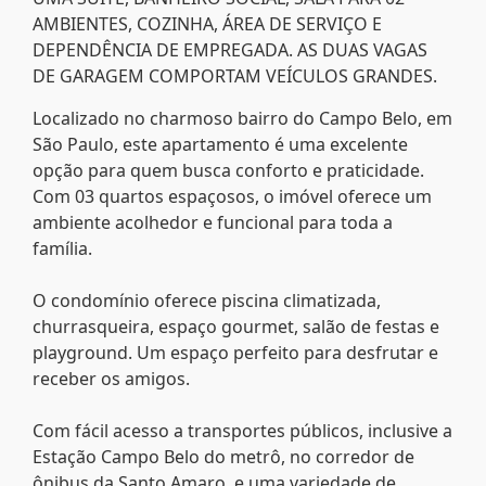
AMBIENTES, COZINHA, ÁREA DE SERVIÇO E
DEPENDÊNCIA DE EMPREGADA. AS DUAS VAGAS
DE GARAGEM COMPORTAM VEÍCULOS GRANDES.
Localizado no charmoso bairro do Campo Belo, em
São Paulo, este apartamento é uma excelente
opção para quem busca conforto e praticidade.
Com 03 quartos espaçosos, o imóvel oferece um
ambiente acolhedor e funcional para toda a
família.
O condomínio oferece piscina climatizada,
churrasqueira, espaço gourmet, salão de festas e
playground. Um espaço perfeito para desfrutar e
receber os amigos.
Com fácil acesso a transportes públicos, inclusive a
Estação Campo Belo do metrô, no corredor de
ônibus da Santo Amaro, e uma variedade de