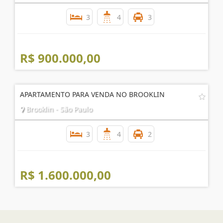
3
4
3
R$ 900.000,00
APARTAMENTO PARA VENDA NO BROOKLIN
Brooklin - São Paulo
3
4
2
R$ 1.600.000,00