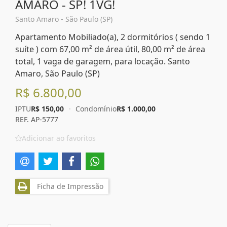
AMARO - SP! 1VG!
Santo Amaro - São Paulo (SP)
Apartamento Mobiliado(a), 2 dormitórios ( sendo 1
suíte ) com 67,00 m² de área útil, 80,00 m² de área
total, 1 vaga de garagem, para locação. Santo
Amaro, São Paulo (SP)
R$ 6.800,00
IPTU
R$ 150,00
·
Condomínio
R$ 1.000,00
REF. AP-5777
Adicionar ao favoritos
Ficha de Impressão