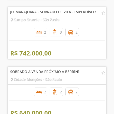
R$ 690.000,00
JD. MARAJOARA - SOBRADO DE VILA - IMPERDÍVEL!
Campo Grande - São Paulo
2
3
2
R$ 742.000,00
SOBRADO A VENDA PRÓXIMO A BERRINI !!
Cidade Monções - São Paulo
2
2
2