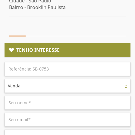
Cidade -
São Paulo
Bairro -
Brooklin Paulista
TENHO INTERESSE
Venda