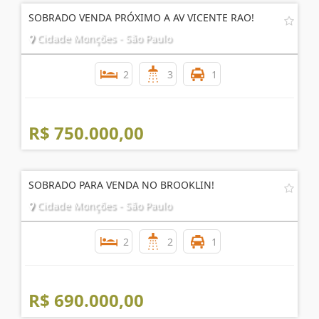
Imóveis
Relacionados
SOBRADO VENDA PRÓXIMO A AV VICENTE RAO!
Cidade Monções - São Paulo
2
3
1
R$ 750.000,00
SOBRADO PARA VENDA NO BROOKLIN!
Cidade Monções - São Paulo
2
2
1