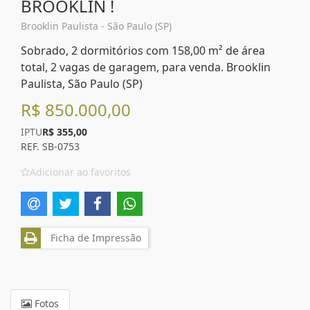
BROOKLIN !
Brooklin Paulista - São Paulo (SP)
Sobrado, 2 dormitórios com 158,00 m² de área
total, 2 vagas de garagem, para venda. Brooklin
Paulista, São Paulo (SP)
R$ 850.000,00
IPTU
R$ 355,00
REF. SB-0753
Adicionar ao favoritos
Ficha de Impressão
Fotos