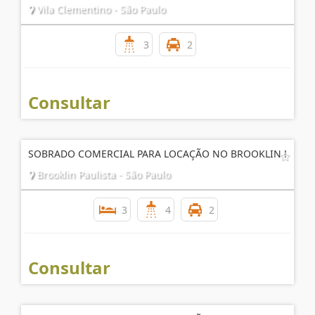
Vila Clementino - São Paulo
3
2
Consultar
SOBRADO COMERCIAL PARA LOCAÇÃO NO BROOKLIN !
Brooklin Paulista - São Paulo
3
4
2
Consultar