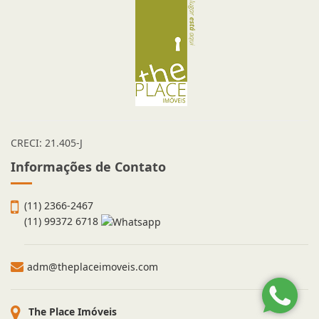
CRECI: 21.405-J
Informações de Contato
(11) 2366-2467
(11) 99372 6718
adm@theplaceimoveis.com
The Place Imóveis