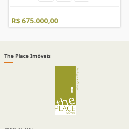
VENDA!!
Vila Cordeiro - São Paulo
2
2
1
R$ 675.000,00
The Place Imóveis