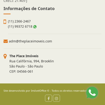
CRECI: 21.405-J
Informações de Contato
(11) 2366-2467
(11) 99372 6718
adm@theplaceimoveis.com
The Place Imóveis
Rua Califórnia, 994, Brooklin