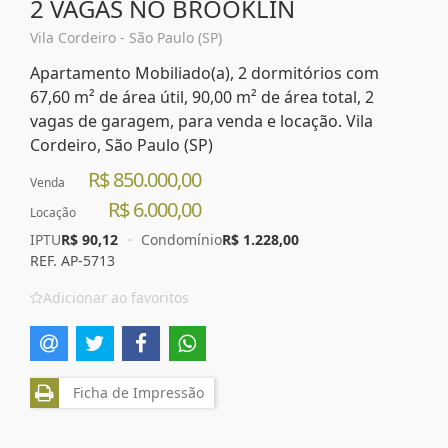
2 VAGAS NO BROOKLIN
Vila Cordeiro - São Paulo (SP)
Apartamento Mobiliado(a), 2 dormitórios com
67,60 m² de área útil, 90,00 m² de área total, 2
vagas de garagem, para venda e locação. Vila
Cordeiro, São Paulo (SP)
R$ 850.000,00
Venda
R$ 6.000,00
Locação
IPTU
R$ 90,12
·
Condomínio
R$ 1.228,00
REF. AP-5713
Adicionar ao favoritos
Ficha de Impressão