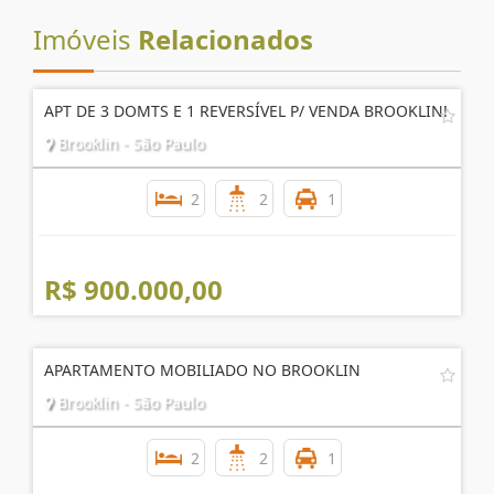
AGENDE UMA VISITA
Imóveis
Relacionados
APT DE 3 DOMTS E 1 REVERSÍVEL P/ VENDA BROOKLIN!
Brooklin - São Paulo
2
2
1
R$ 900.000,00
APARTAMENTO MOBILIADO NO BROOKLIN
Brooklin - São Paulo