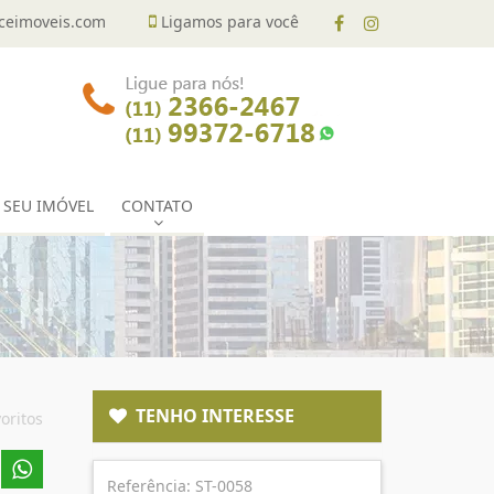
eimoveis.com
Ligamos para você
 SEU IMÓVEL
CONTATO
TENHO INTERESSE
oritos