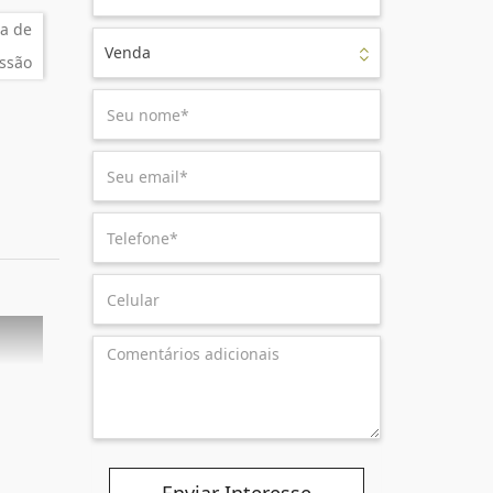
a de
Venda
ssão