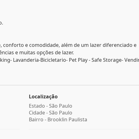
o.
, conforto e comodidade, além de um lazer diferenciado e
ncias e muitas opções de lazer.
ng- Lavanderia-Bicicletario- Pet Play - Safe Storage- Vend
Localização
Estado -
São Paulo
Cidade -
São Paulo
Bairro -
Brooklin Paulista