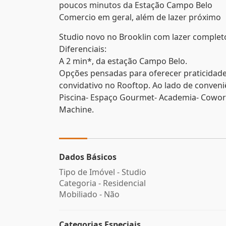
poucos minutos da Estação Campo Belo
Comercio em geral, além de lazer próximo
Studio novo no Brooklin com lazer complet
Diferenciais:
A 2 min*, da estação Campo Belo.
Opções pensadas para oferecer praticidade
convidativo no Rooftop. Ao lado de conveniê
Piscina- Espaço Gourmet- Academia- Coworki
Machine.
Dados Básicos
Tipo de Imóvel - Studio
Categoria - Residencial
Mobiliado - Não
Categorias Especiais