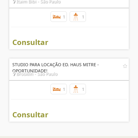
Itaim Bibi - São Paulo
1
1
Consultar
STUDIO PARA LOCAÇÃO ED. HAUS MITRE -
OPORTUNIDADE!
Brooklin - São Paulo
1
1
Consultar