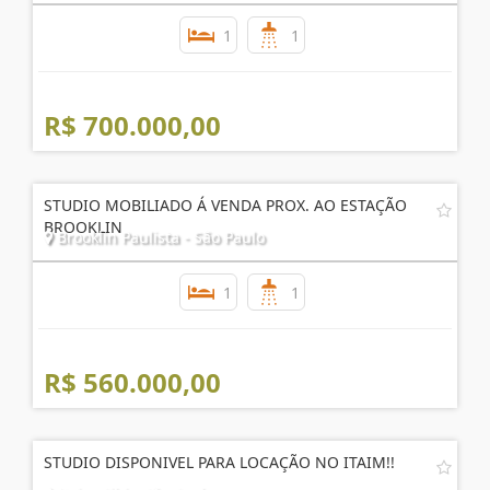
1
1
R$ 700.000,00
STUDIO MOBILIADO Á VENDA PROX. AO ESTAÇÃO
BROOKLIN
Brooklin Paulista - São Paulo
1
1
R$ 560.000,00
STUDIO DISPONIVEL PARA LOCAÇÃO NO ITAIM!!