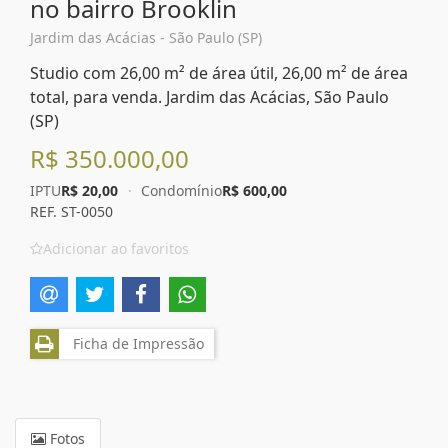
no bairro Brooklin
Jardim das Acácias - São Paulo (SP)
Studio com 26,00 m² de área útil, 26,00 m² de área
total, para venda. Jardim das Acácias, São Paulo
(SP)
R$ 350.000,00
IPTU
R$ 20,00
·
Condomínio
R$ 600,00
REF. ST-0050
Adicionar ao favoritos
Ficha de Impressão
Fotos