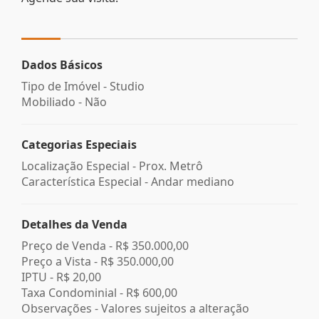
Dados Básicos
Tipo de Imóvel - Studio
Mobiliado - Não
Categorias Especiais
Localização Especial - Prox. Metrô
Característica Especial - Andar mediano
Detalhes da Venda
Preço de Venda -
R$ 350.000,00
Preço a Vista -
R$ 350.000,00
IPTU -
R$ 20,00
Taxa Condominial -
R$ 600,00
Observações - Valores sujeitos a alteração