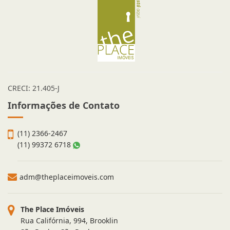
CRECI: 21.405-J
Informações de Contato
(11) 2366-2467
(11) 99372 6718
adm@theplaceimoveis.com
The Place Imóveis
Rua Califórnia, 994, Brooklin