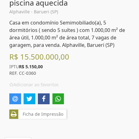
piscina aquecida
Alphaville - Barueri (SP)
Casa em condomínio Semimobiliado(a), 5
dormitórios ( sendo 5 suítes ) com 1.000,00 m² de
área útil, 1.000,00 m² de área total, 7 vagas de
garagem, para venda. Alphaville, Barueri (SP)
R$ 15.500.000,00
IPTU
R$ 5.150,00
REF. CC-0360
Adicionar ao favoritos
Ficha de Impressão