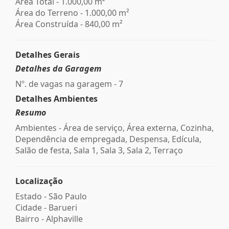
Área Total - 1.000,00 m²
Área do Terreno - 1.000,00 m²
Área Construída - 840,00 m²
Detalhes Gerais
Detalhes da Garagem
Nº. de vagas na garagem - 7
Detalhes Ambientes
Resumo
Ambientes - Área de serviço, Área externa, Cozinha,
Dependência de empregada, Despensa, Edícula,
Salão de festa, Sala 1, Sala 3, Sala 2, Terraço
Localização
Estado -
São Paulo
Cidade -
Barueri
Bairro -
Alphaville