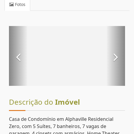
Fotos
Descrição do
Imóvel
Casa de Condomínio em Alphaville Residencial
Zero, com 5 Suítes, 7 banheiros, 7 vagas de
garagem, 4 closets com armários, Home Theater,