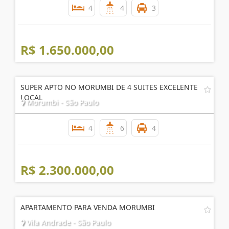
4
4
3
R$ 1.650.000,00
SUPER APTO NO MORUMBI DE 4 SUITES EXCELENTE
LOCAL
Morumbi - São Paulo
4
6
4
R$ 2.300.000,00
APARTAMENTO PARA VENDA MORUMBI
Vila Andrade - São Paulo