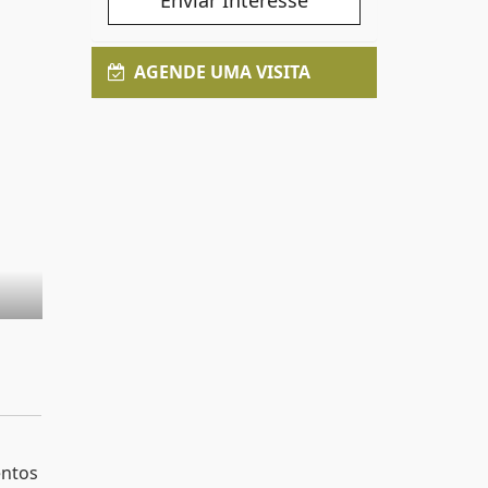
Enviar Interesse
AGENDE UMA VISITA
entos