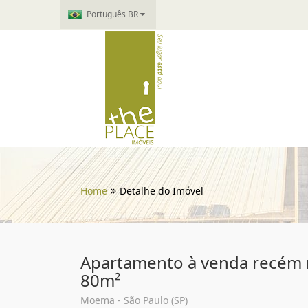
Português BR
Home
Detalhe do Imóvel
Apartamento à venda recé
80m²
Moema - São Paulo (SP)