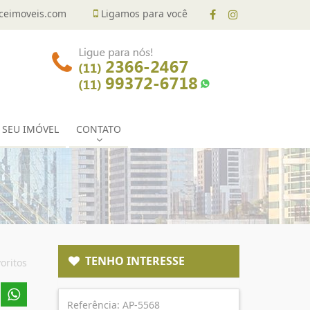
eimoveis.com
Ligamos para você
 SEU IMÓVEL
CONTATO
TENHO INTERESSE
oritos