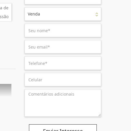
a de
Venda
ssão