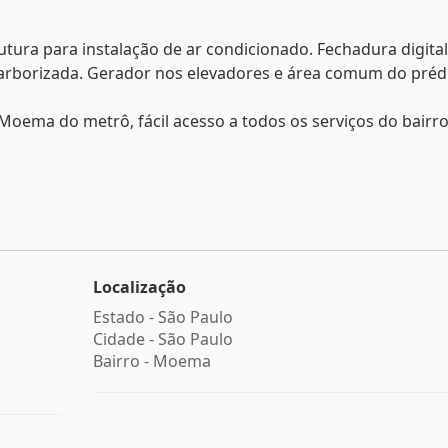
tura para instalação de ar condicionado. Fechadura digital
 e arborizada. Gerador nos elevadores e área comum do préd
Moema do metrô, fácil acesso a todos os serviços do bairro
Localização
Estado -
São Paulo
Cidade -
São Paulo
Bairro -
Moema