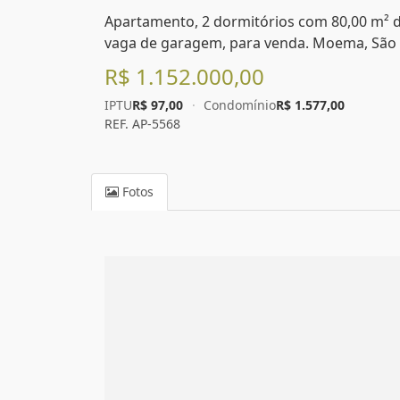
Apartamento, 2 dormitórios com 80,00 m² de 
vaga de garagem, para venda. Moema, São 
R$ 1.152.000,00
IPTU
R$ 97,00
·
Condomínio
R$ 1.577,00
REF. AP-5568
Fotos