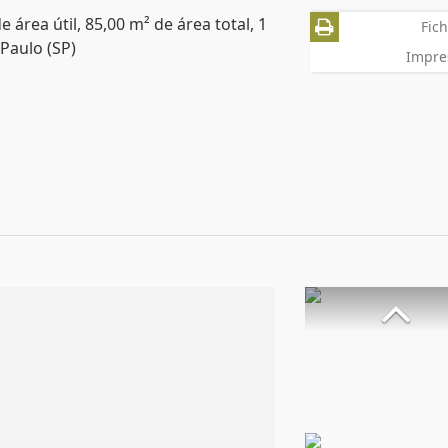
área útil, 85,00 m² de área total, 1
Fich
Paulo (SP)
Impre