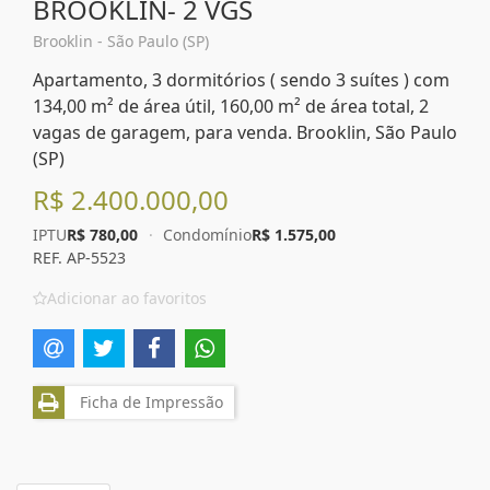
BROOKLIN- 2 VGS
Brooklin - São Paulo (SP)
Apartamento, 3 dormitórios ( sendo 3 suítes ) com
134,00 m² de área útil, 160,00 m² de área total, 2
vagas de garagem, para venda. Brooklin, São Paulo
(SP)
R$ 2.400.000,00
IPTU
R$ 780,00
·
Condomínio
R$ 1.575,00
REF. AP-5523
Adicionar ao favoritos
Ficha de Impressão