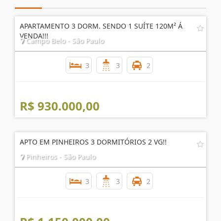
APARTAMENTO 3 DORM. SENDO 1 SUÍTE 120M² Á
VENDA!!!
Campo Belo - São Paulo
3
3
2
R$ 930.000,00
APTO EM PINHEIROS 3 DORMITÓRIOS 2 VG!!
Pinheiros - São Paulo
3
3
2