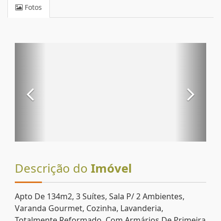
Fotos
Descrição do
Imóvel
Apto De 134m2, 3 Suítes, Sala P/ 2 Ambientes,
Varanda Gourmet, Cozinha, Lavanderia,
Totalmente Reformado. Com Armários De Primeira