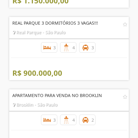
R$ 1.150.000,00
REAL PARQUE 3 DORMITÓRIOS 3 VAGAS!!!
Real Parque - São Paulo
3
4
3
R$ 900.000,00
APARTAMENTO PARA VENDA NO BROOKLIN
Brooklin - São Paulo
3
4
2