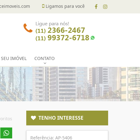
eimoveis.com
Ligamos para você
 SEU IMÓVEL
CONTATO
TENHO INTERESSE
oritos