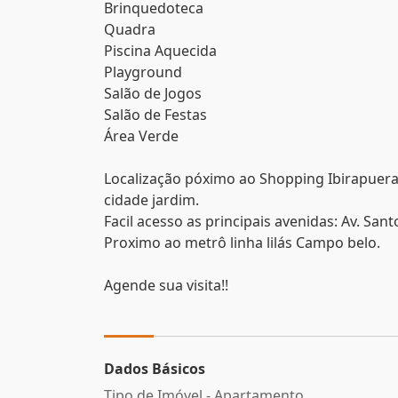
Brinquedoteca
Quadra
Piscina Aquecida
Playground
Salão de Jogos
Salão de Festas
Área Verde
Localização póximo ao Shopping Ibirapuer
cidade jardim.
Facil acesso as principais avenidas: Av. Sa
Proximo ao metrô linha lilás Campo belo.
Agende sua visita!!
Dados Básicos
Tipo de Imóvel - Apartamento