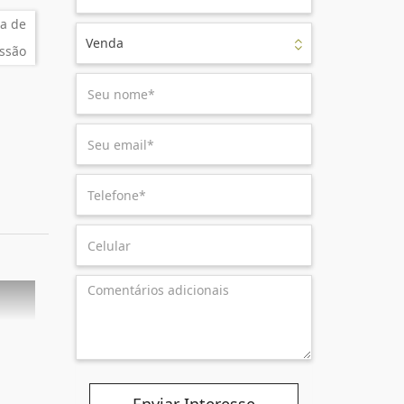
a de
Venda
ssão