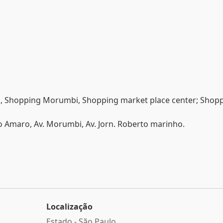
a, Shopping Morumbi, Shopping market place center; Shop
nto Amaro, Av. Morumbi, Av. Jorn. Roberto marinho.
Localização
Estado -
São Paulo