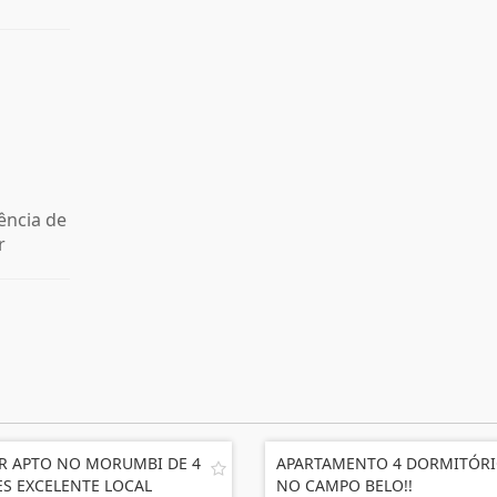
ência de
r
R APTO NO MORUMBI DE 4
APARTAMENTO 4 DORMITÓR
ES EXCELENTE LOCAL
NO CAMPO BELO!!