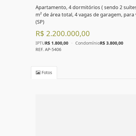
Apartamento, 4 dormitórios ( sendo 2 suítes
m² de área total, 4 vagas de garagem, para 
(SP)
R$ 2.200.000,00
IPTU
R$ 1.800,00
·
Condomínio
R$ 3.800,00
REF. AP-5406
Fotos