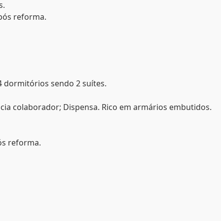
s.
pós reforma.
; 4 dormitórios sendo 2 suítes.
cia colaborador; Dispensa. Rico em armários embutidos.
ós reforma.