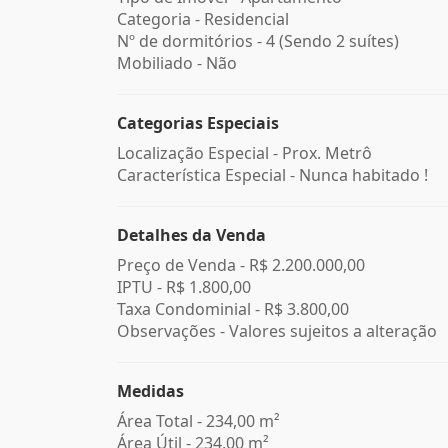
Categoria - Residencial
Nº de dormitórios - 4 (Sendo 2 suítes)
Mobiliado - Não
Categorias Especiais
Localização Especial - Prox. Metrô
Característica Especial - Nunca habitado !
Detalhes da Venda
Preço de Venda -
R$ 2.200.000,00
IPTU -
R$ 1.800,00
Taxa Condominial -
R$ 3.800,00
Observações - Valores sujeitos a alteração
Medidas
Área Total - 234,00 m²
Área Útil - 234,00 m²