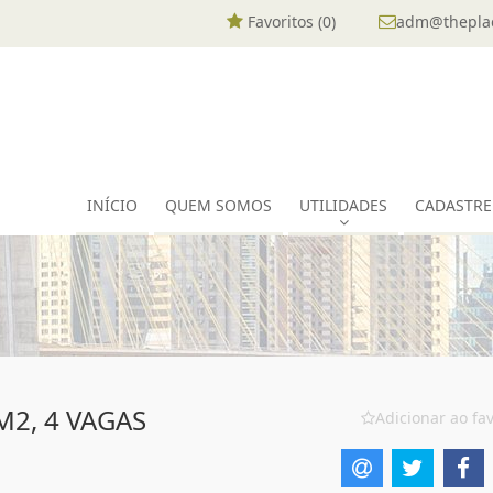
Favoritos (
0
)
adm@theplac
INÍCIO
QUEM SOMOS
UTILIDADES
CADASTRE
2, 4 VAGAS
Adicionar ao fav