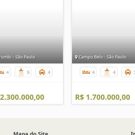
umbi - São Paulo
Campo Belo - São Paulo
4
6
4
4
4
 2.300.000,00
R$ 1.700.000,00