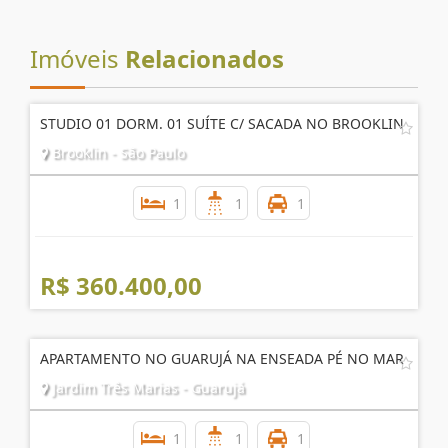
Imóveis
Relacionados
STUDIO 01 DORM. 01 SUÍTE C/ SACADA NO BROOKLIN
Brooklin - São Paulo
1
1
1
R$ 360.400,00
APARTAMENTO NO GUARUJÁ NA ENSEADA PÉ NO MAR
Jardim Três Marias - Guarujá
1
1
1