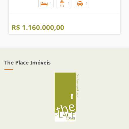
1
1
1
R$ 1.160.000,00
The Place Imóveis