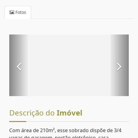
Fotos
Descrição do
Imóvel
Com área de 210m², esse sobrado dispõe de 3/4
vagas de garagem, portão eletrônico, casa