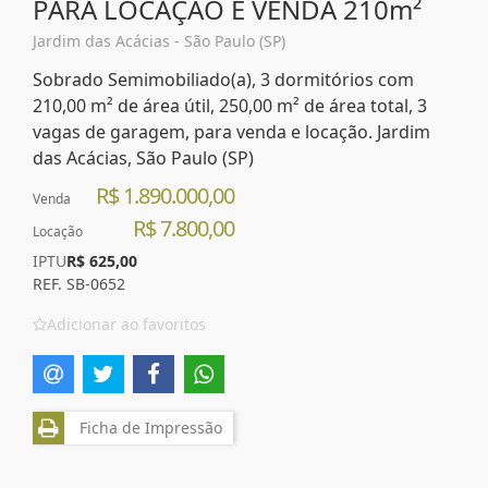
PARA LOCAÇÃO E VENDA 210m²
Jardim das Acácias - São Paulo (SP)
Sobrado Semimobiliado(a), 3 dormitórios com
210,00 m² de área útil, 250,00 m² de área total, 3
vagas de garagem, para venda e locação. Jardim
das Acácias, São Paulo (SP)
R$ 1.890.000,00
Venda
R$ 7.800,00
Locação
IPTU
R$ 625,00
REF. SB-0652
Adicionar ao favoritos
Ficha de Impressão