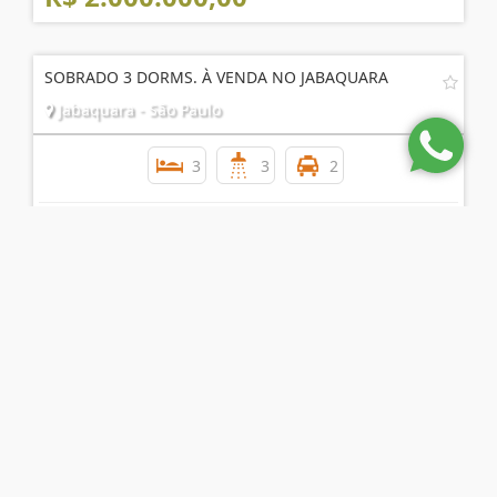
SOBRADO 3 DORMS. À VENDA NO JABAQUARA
Jabaquara - São Paulo
3
3
2
R$ 2.200.000,00
LINDO SOBRADO A VENDA REFORMADO BROOKLIN!!! !
Brooklin Paulista - São Paulo
3
3
2