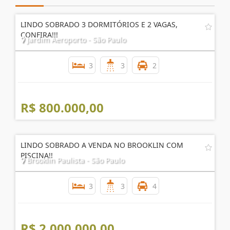
LINDO SOBRADO 3 DORMITÓRIOS E 2 VAGAS,
CONFIRA!!!
Jardim Aeroporto - São Paulo
3
3
2
R$ 800.000,00
LINDO SOBRADO A VENDA NO BROOKLIN COM
PISCINA!!
Brooklin Paulista - São Paulo
3
3
4
R$ 2.000.000,00