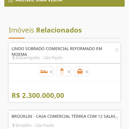
Enviar Interesse
AGENDE UMA VISITA
Imóveis
Relacionados
LINDO SOBRADO COMERCIAL REFORMADO EM
MOEMA
Indianópolis - São Paulo
4
4
4
R$ 2.300.000,00