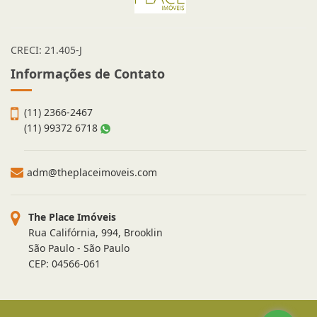
CRECI: 21.405-J
Informações de Contato
(11) 2366-2467
(11) 99372 6718
adm@theplaceimoveis.com
The Place Imóveis
Rua Califórnia, 994, Brooklin
São Paulo - São Paulo