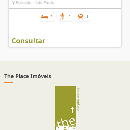
ÓTIMO SOBRADO RESID./ COM. - LOCAÇÃO BROOKLIN
Brooklin - São Paulo
3
2
1
Consultar
The Place Imóveis