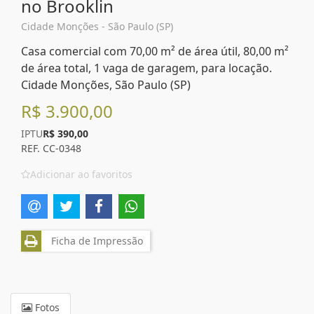
no Brooklin
Cidade Monções - São Paulo (SP)
Casa comercial com 70,00 m² de área útil, 80,00 m²
de área total, 1 vaga de garagem, para locação.
Cidade Monções, São Paulo (SP)
R$ 3.900,00
IPTU
R$ 390,00
REF. CC-0348
Adicionar ao favoritos
Ficha de Impressão
Fotos