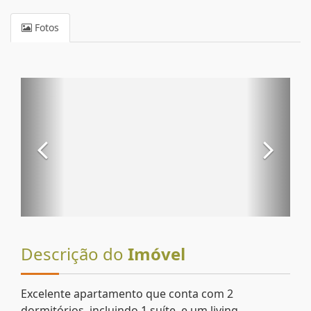
Fotos
Descrição do
Imóvel
Excelente apartamento que conta com 2
dormitórios, incluindo 1 suíte, e um living