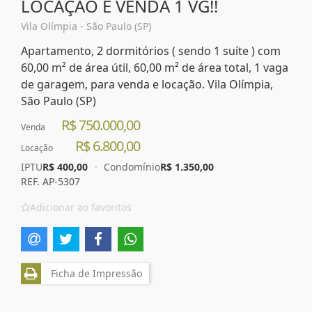
LOCAÇÃO E VENDA 1 VG!!
Vila Olímpia - São Paulo (SP)
Apartamento, 2 dormitórios ( sendo 1 suíte ) com
60,00 m² de área útil, 60,00 m² de área total, 1 vaga
de garagem, para venda e locação. Vila Olímpia,
São Paulo (SP)
R$ 750.000,00
Venda
R$ 6.800,00
Locação
IPTU
R$ 400,00
·
Condomínio
R$ 1.350,00
REF. AP-5307
Adicionar ao favoritos
Ficha de Impressão