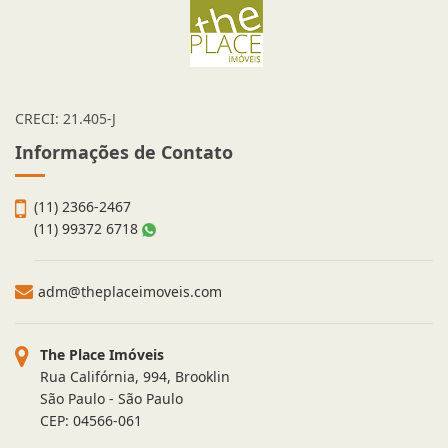
CRECI: 21.405-J
Informações de Contato
(11) 2366-2467
(11) 99372 6718
adm@theplaceimoveis.com
The Place Imóveis
Rua Califórnia, 994, Brooklin
São Paulo - São Paulo
CEP: 04566-061