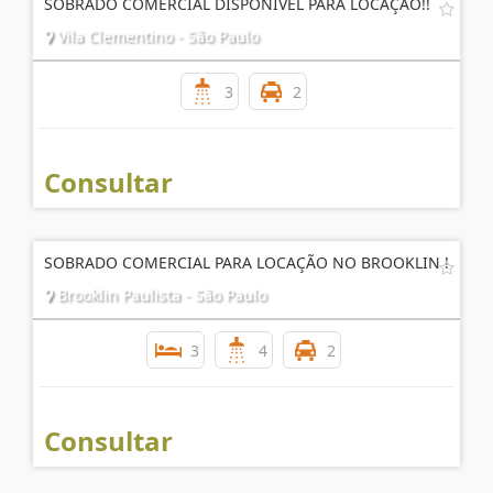
SOBRADO COMERCIAL DISPONIVEL PARA LOCAÇÃO!!
Vila Clementino - São Paulo
3
2
Consultar
SOBRADO COMERCIAL PARA LOCAÇÃO NO BROOKLIN !
Brooklin Paulista - São Paulo
3
4
2
Consultar