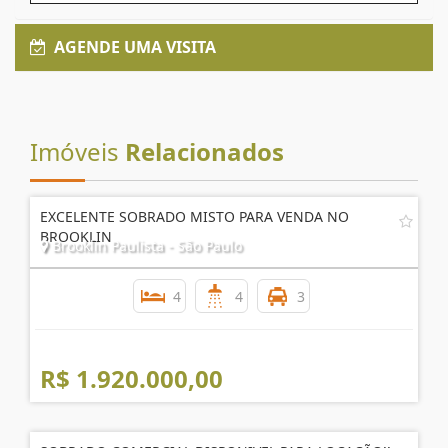
AGENDE UMA VISITA
Imóveis
Relacionados
EXCELENTE SOBRADO MISTO PARA VENDA NO
BROOKLIN
Brooklin Paulista - São Paulo
4
4
3
R$ 1.920.000,00