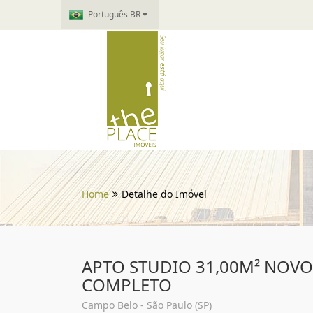
Português BR
Home
Detalhe do Imóvel
APTO STUDIO 31,00M² NOV
COMPLETO
Campo Belo - São Paulo (SP)