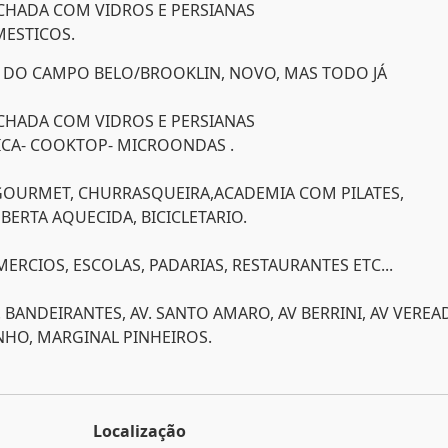
CHADA COM VIDROS E PERSIANAS
ESTICOS.
 DO CAMPO BELO/BROOKLIN, NOVO, MAS TODO JÁ
CHADA COM VIDROS E PERSIANAS
CA- COOKTOP- MICROONDAS .
GOURMET, CHURRASQUEIRA,ACADEMIA COM PILATES,
BERTA AQUECIDA, BICICLETARIO.
CIOS, ESCOLAS, PADARIAS, RESTAURANTES ETC...
V. BANDEIRANTES, AV. SANTO AMARO, AV BERRINI, AV VERE
INHO, MARGINAL PINHEIROS.
Localização