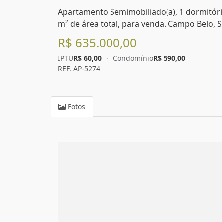
Apartamento Semimobiliado(a), 1 dormitório
m² de área total, para venda. Campo Belo, S
R$ 635.000,00
IPTU
R$ 60,00
·
Condomínio
R$ 590,00
REF. AP-5274
Fotos