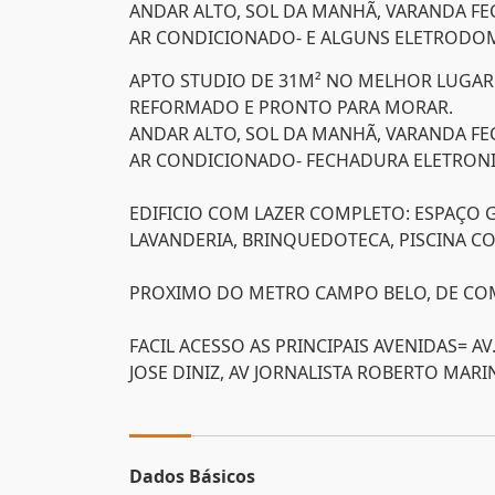
ANDAR ALTO, SOL DA MANHÃ, VARANDA FE
AR CONDICIONADO- E ALGUNS ELETRODOM
APTO STUDIO DE 31M² NO MELHOR LUGAR
REFORMADO E PRONTO PARA MORAR.
ANDAR ALTO, SOL DA MANHÃ, VARANDA FE
AR CONDICIONADO- FECHADURA ELETRONI
EDIFICIO COM LAZER COMPLETO: ESPAÇO 
LAVANDERIA, BRINQUEDOTECA, PISCINA CO
PROXIMO DO METRO CAMPO BELO, DE COMER
FACIL ACESSO AS PRINCIPAIS AVENIDAS= A
JOSE DINIZ, AV JORNALISTA ROBERTO MAR
Dados Básicos