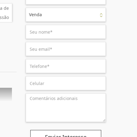
a de
Venda
ssão