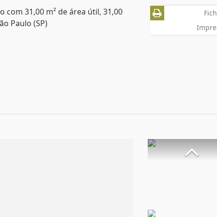
 com 31,00 m² de área útil, 31,00
Fich
ão Paulo (SP)
Impre