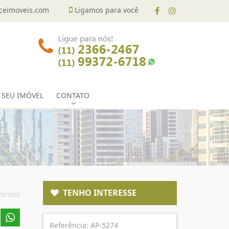
eimoveis.com
Ligamos para você
 SEU IMÓVEL
CONTATO
TENHO INTERESSE
oritos