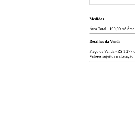
Medidas
Área Total - 100,00 m²
Área
Detalhes da Venda
Preço de Venda -
R$ 1.277.
Valores sujeitos a alteração