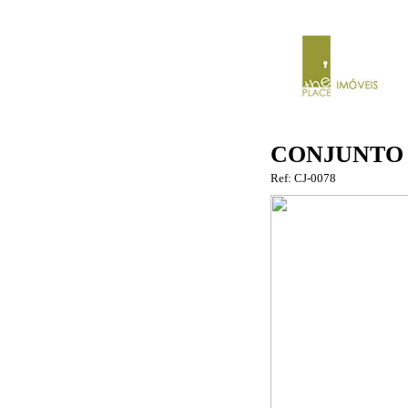
CONJUNTO 
Ref: CJ-0078