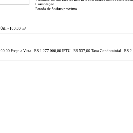
Consolação
Parada de ônibus próxima
 Útil - 100,00 m²
000,00
Preço a Vista -
R$ 1.277.000,00
IPTU -
R$ 537,00
Taxa Condominial -
R$ 2