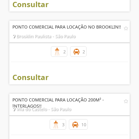
Consultar
PONTO COMERCIAL PARA LOCAÇÃO NO BROOKLIN!!
Brooklin Paulista - São Paulo
2
2
Consultar
PONTO COMERCIAL PARA LOCAÇÃO 200M² -
INTERLAGOS!!
Vila do Castelo - São Paulo
3
10