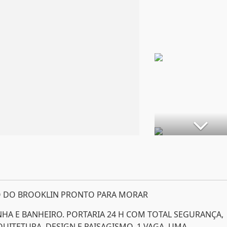
 DO BROOKLIN PRONTO PARA MORAR
HA E BANHEIRO. PORTARIA 24 H COM TOTAL SEGURANÇA,
UITETURA, DESIGN E PAISAGISMO. 1 VAGA. UMA