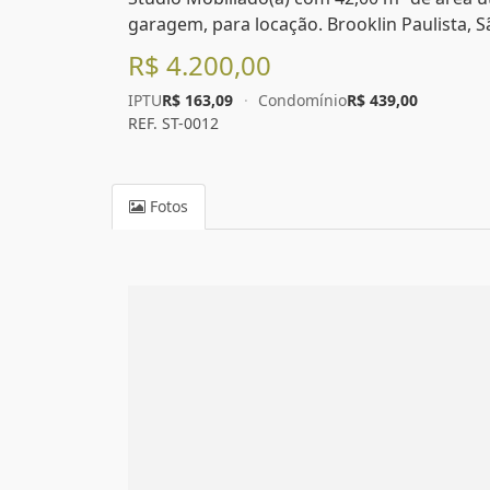
garagem, para locação. Brooklin Paulista, S
R$ 4.200,00
IPTU
R$ 163,09
·
Condomínio
R$ 439,00
REF. ST-0012
Fotos