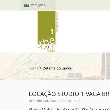
Português BR
Home
Detalhe do Imóvel
LOCAÇÃO STUDIO 1 VAGA BR
Brooklin Paulista - São Paulo (SP)
Studio Mobiliado(a) com 42,00 m² de área úti