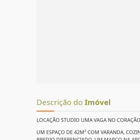
Descrição do
Imóvel
LOCAÇÃO STUDIO UMA VAGA NO CORAÇÃO
UM ESPAÇO DE 42M² COM VARANDA, COZIN
PREDIO DIFERENCIADO, UM MARCO NA ARQ