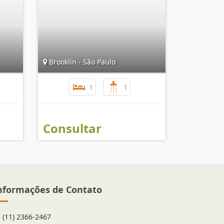
Brooklin - São Paulo
1
1
Consultar
nformações de Contato
(11) 2366-2467