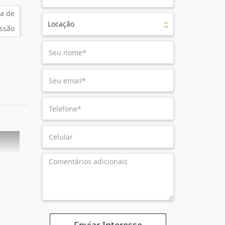
a de
Locação
ssão