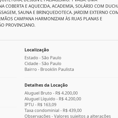
INA COBERTA E AQUECIDA, ACADEMIA, SOLÁRIO COM DUCH
ASSAGEM, SAUNA E BRINQUEDOTECA. JARDIM EXTERNO CO
 IRMÃOS CAMPANA HARMONIZAM ÀS RUAS PLANAS E
ÃO PROVINCIANO.
Localização
Estado -
São Paulo
Cidade -
São Paulo
Bairro -
Brooklin Paulista
Detalhes da Locação
Aluguel Bruto -
R$ 4.200,00
Aluguel Líquido -
R$ 4.200,00
IPTU -
R$ 163,09
Taxa condominial -
R$ 439,00
Observações - Valores sujeitos a alterações