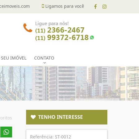
eimoveis.com
Ligamos para você
 SEU IMÓVEL
CONTATO
TENHO INTERESSE
oritos