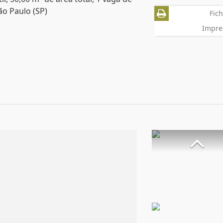
ão Paulo (SP)
Fich
Impre