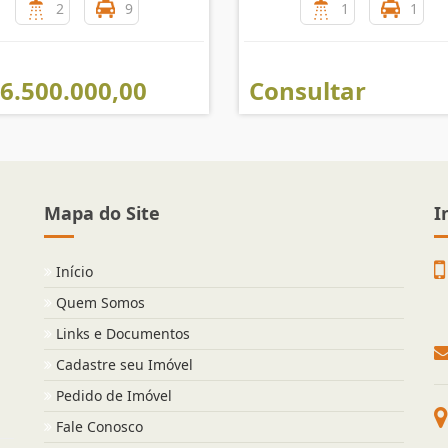
2
9
1
1
 6.500.000,00
Consultar
Mapa do Site
I
Início
Quem Somos
Links e Documentos
Cadastre seu Imóvel
Pedido de Imóvel
Fale Conosco