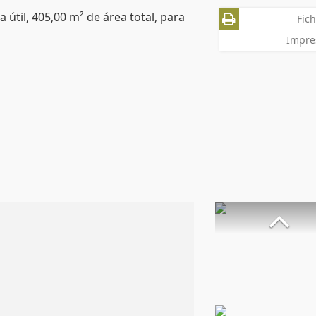
 útil, 405,00 m² de área total, para
Fich
Impre