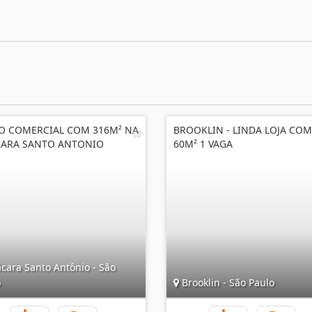
O COMERCIAL COM 316M² NA
BROOKLIN - LINDA LOJA COM
ARA SANTO ANTONIO
60M² 1 VAGA
cara Santo Antônio - São
o
Brooklin - São Paulo