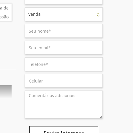
a de
Venda
ssão