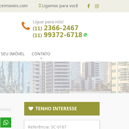
eimoveis.com
Ligamos para você
 SEU IMÓVEL
CONTATO
TENHO INTERESSE
oritos