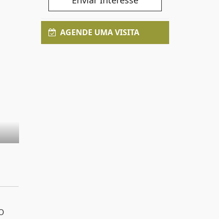
Enviar Interesse
AGENDE UMA VISITA
O