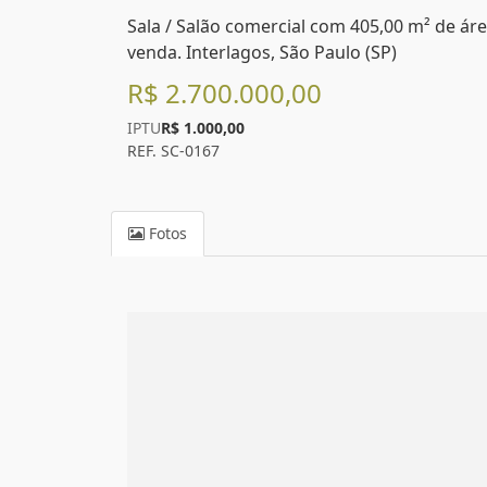
Sala / Salão comercial com 405,00 m² de área
venda. Interlagos, São Paulo (SP)
R$ 2.700.000,00
IPTU
R$ 1.000,00
REF. SC-0167
Fotos