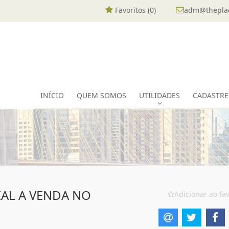
Favoritos (
0
)
adm@theplac
INÍCIO
QUEM SOMOS
UTILIDADES
CADASTRE
AL A VENDA NO
Adicionar ao fav