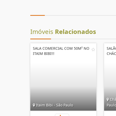
Imóveis
Relacionados
SALA COMERCIAL COM 50M² NO
SALÃ
ITAIM BIBI!!!
CHÁC
Chá
Itaim Bibi - São Paulo
Paul