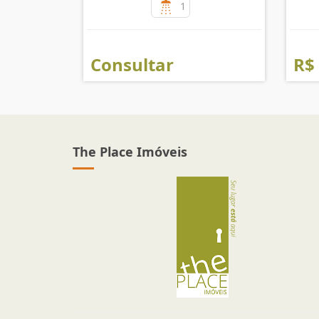
1
Consultar
R$
The Place Imóveis