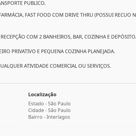
ANSPORTE PUBLICO.
 FARMÁCIA, FAST FOOD COM DRIVE THRU (POSSUI RECUO 
, RECEPÇÃO COM 2 BANHEIROS, BAR, COZINHA E DEPÓSITO
HEIRO PRIVATIVO E PEQUENA COZINHA PLANEJADA.
UALQUER ATIVIDADE COMERCIAL OU SERVIÇOS.
Localização
Estado -
São Paulo
Cidade -
São Paulo
Bairro -
Interlagos