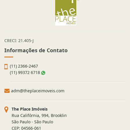
CRECI: 21.405-J
Informações de Contato
(11) 2366-2467
(11) 99372 6718
adm@theplaceimoveis.com
The Place Imóveis
Rua Califórnia, 994, Brooklin
São Paulo - São Paulo
CEP: 04566-061