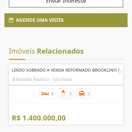
Enviar Interesse
AGENDE UMA VISITA
Imóveis
Relacionados
LINDO SOBRADO A VENDA REFORMADO BROOKLIN!!! !
Brooklin Paulista - São Paulo
3
3
2
R$ 1.400.000,00