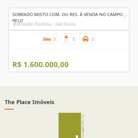
SOBRADO MISTO COM. OU RES. À VENDA NO CAMPO
BELO
Brooklin Paulista - São Paulo
3
5
2
R$ 1.600.000,00
The Place Imóveis