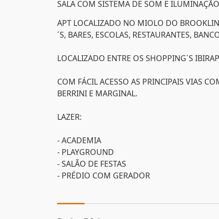
SALA COM SISTEMA DE SOM E ILUMINAÇÃO,
APT LOCALIZADO NO MIOLO DO BROOKLIN 
´S, BARES, ESCOLAS, RESTAURANTES, BAN
LOCALIZADO ENTRE OS SHOPPING´S IBIRAPU
COM FÁCIL ACESSO AS PRINCIPAIS VIAS C
BERRINI E MARGINAL.
LAZER:
- ACADEMIA
- PLAYGROUND
- SALÃO DE FESTAS
- PRÉDIO COM GERADOR