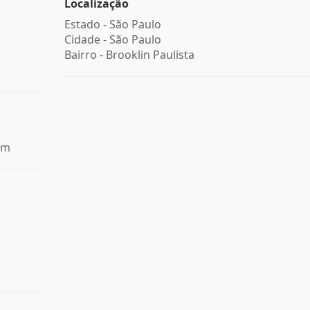
Localização
Estado -
São Paulo
Cidade -
São Paulo
Bairro -
Brooklin Paulista
em