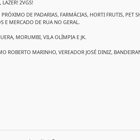
 LAZER! 2VGS!
PRÓXIMO DE PADARIAS, FARMÁCIAS, HORTI FRUTIS, PET 
COS E MERCADO DE RUA NO GERAL.
ERA, MORUMBI, VILA OLÍMPIA E JK.
OMO ROBERTO MARINHO, VEREADOR JOSÉ DINIZ, BANDEIRA