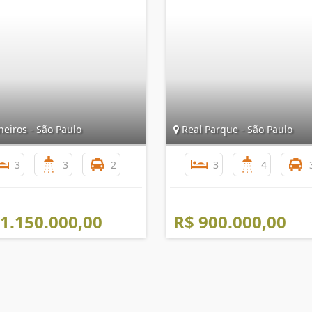
eiros - São Paulo
Real Parque - São Paulo
3
3
2
3
4
 1.150.000,00
R$ 900.000,00