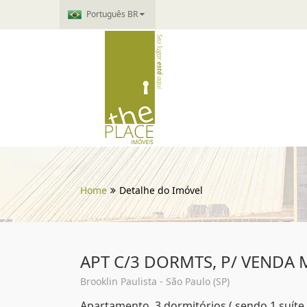
Português BR
Home
Detalhe do Imóvel
APT C/3 DORMTS, P/ VENDA
Brooklin Paulista - São Paulo (SP)
Apartamento, 3 dormitórios ( sendo 1 suíte 