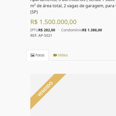
m² de área total, 2 vagas de garagem, para 
(SP)
R$ 1.500.000,00
IPTU
R$ 282,00
·
Condomínio
R$ 1.386,00
REF. AP-5021
Fotos
Vídeo