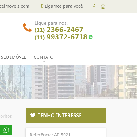
eimoveis.com
Ligamos para você
 SEU IMÓVEL
CONTATO
TENHO INTERESSE
oritos