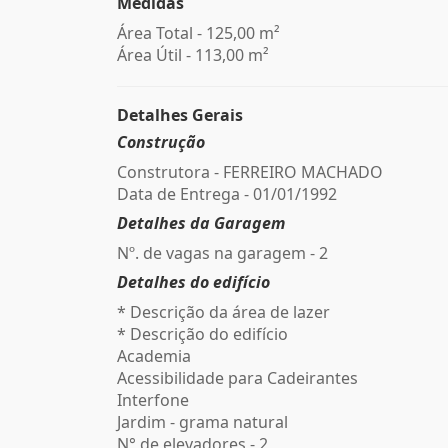
Medidas
Área Total - 125,00 m²
Área Útil - 113,00 m²
Detalhes Gerais
Construção
Construtora - FERREIRO MACHADO
Data de Entrega - 01/01/1992
Detalhes da Garagem
Nº. de vagas na garagem - 2
Detalhes do edifício
* Descrição da área de lazer
* Descrição do edifício
Academia
Acessibilidade para Cadeirantes
Interfone
Jardim - grama natural
N° de elevadores - 2