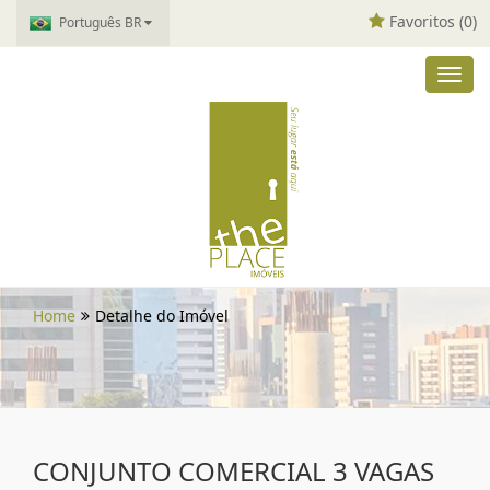
Favoritos (
0
)
Português BR
Toggl
navig
Home
Detalhe do Imóvel
CONJUNTO COMERCIAL 3 VAGAS