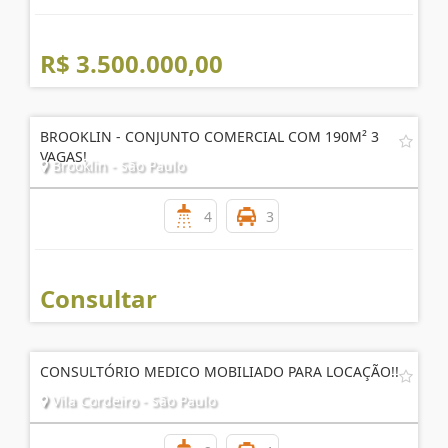
Cidade Monções - São Paulo
2
8
R$ 3.500.000,00
BROOKLIN - CONJUNTO COMERCIAL COM 190M² 3
VAGAS!
Brooklin - São Paulo
4
3
Consultar