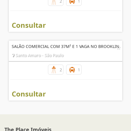
CONSULTÓRIO MEDICO MOBILIADO PARA LOCAÇÃO!!
Vila Cordeiro - São Paulo
2
1
Consultar
SALÃO COMERCIAL COM 37M² E 1 VAGA NO BROOKLIN
Santo Amaro - São Paulo
2
1
Consultar