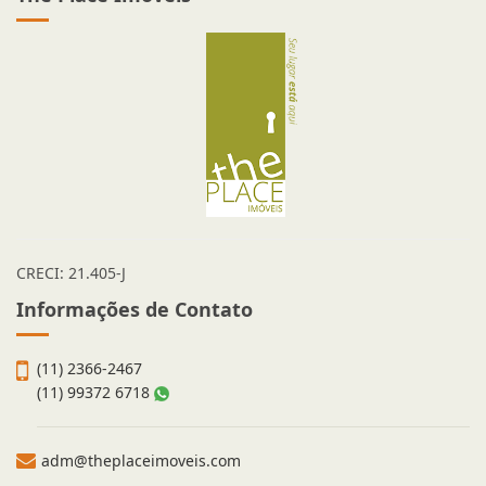
The Place Imóveis
CRECI: 21.405-J
Informações de Contato
(11) 2366-2467
(11) 99372 6718