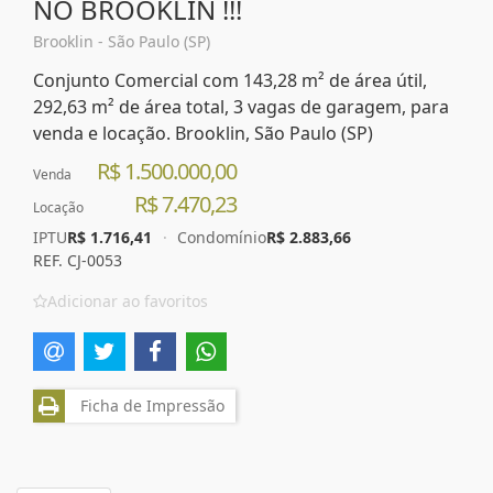
NO BROOKLIN !!!
Brooklin - São Paulo (SP)
Conjunto Comercial com 143,28 m² de área útil,
292,63 m² de área total, 3 vagas de garagem, para
venda e locação. Brooklin, São Paulo (SP)
R$ 1.500.000,00
Venda
R$ 7.470,23
Locação
IPTU
R$ 1.716,41
·
Condomínio
R$ 2.883,66
REF. CJ-0053
Adicionar ao favoritos
Ficha de Impressão