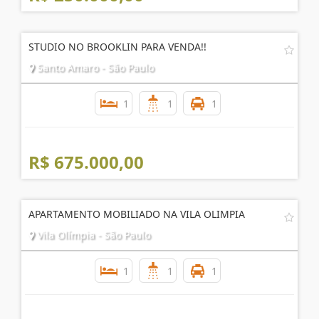
STUDIO NO BROOKLIN PARA VENDA!!
Santo Amaro - São Paulo
1
1
1
R$ 675.000,00
APARTAMENTO MOBILIADO NA VILA OLIMPIA
Vila Olímpia - São Paulo
1
1
1