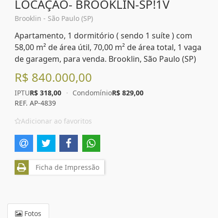
LOCAÇÃO- BROOKLIN-SP!1V
Brooklin - São Paulo (SP)
Apartamento, 1 dormitório ( sendo 1 suíte ) com
58,00 m² de área útil, 70,00 m² de área total, 1 vaga
de garagem, para venda. Brooklin, São Paulo (SP)
R$ 840.000,00
IPTU
R$ 318,00
·
Condomínio
R$ 829,00
REF. AP-4839
Adicionar ao favoritos
Ficha de Impressão
Fotos