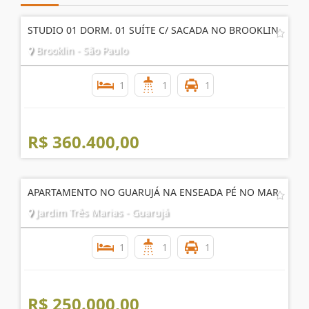
STUDIO 01 DORM. 01 SUÍTE C/ SACADA NO BROOKLIN
Brooklin - São Paulo
1
1
1
R$ 360.400,00
APARTAMENTO NO GUARUJÁ NA ENSEADA PÉ NO MAR
Jardim Três Marias - Guarujá
1
1
1
R$ 250.000,00