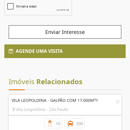
Enviar Interesse
AGENDE UMA VISITA
Imóveis
Relacionados
VILA LEOPOLDINA - GALPÃO COM 17.000M²!!
Vila Leopoldina - São Paulo
10
200