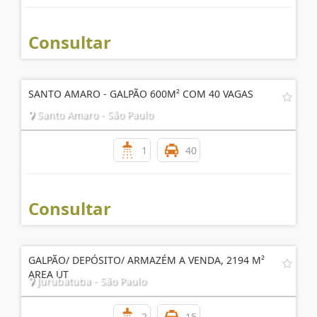
Consultar
SANTO AMARO - GALPÃO 600M² COM 40 VAGAS
Santo Amaro - São Paulo
1
40
Consultar
GALPÃO/ DEPÓSITO/ ARMAZÉM A VENDA, 2194 M²
AREA UT
Jurubatuba - São Paulo
2
15