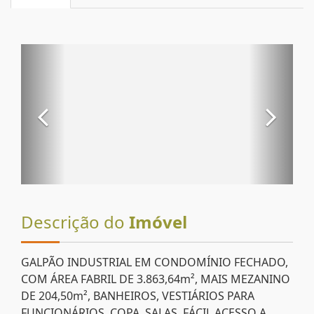
Descrição do
Imóvel
GALPÃO INDUSTRIAL EM CONDOMÍNIO FECHADO,
COM ÁREA FABRIL DE 3.863,64m², MAIS MEZANINO
DE 204,50m², BANHEIROS, VESTIÁRIOS PARA
FUNCIONÁRIOS, COPA, SALAS, FÁCIL ACESSO A