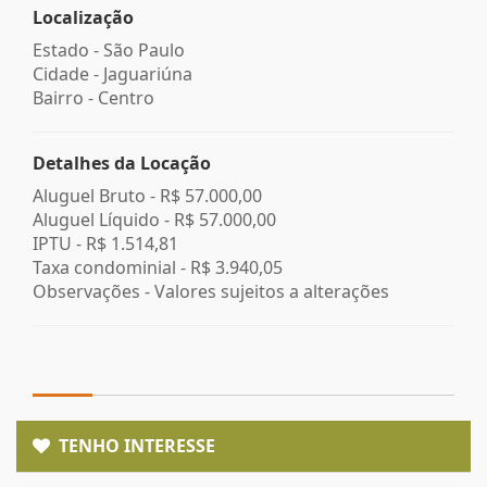
Localização
Estado -
São Paulo
Cidade -
Jaguariúna
Bairro -
Centro
Detalhes da Locação
Aluguel Bruto -
R$ 57.000,00
Aluguel Líquido -
R$ 57.000,00
IPTU -
R$ 1.514,81
Taxa condominial -
R$ 3.940,05
Observações - Valores sujeitos a alterações
TENHO INTERESSE