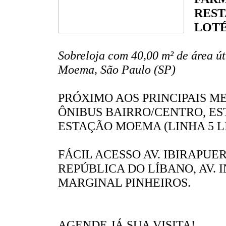
REST
LOTÉ
Sobreloja com 40,00 m² de área úti
Moema, São Paulo (SP)
PRÓXIMO AOS PRINCIPAIS M
ÔNIBUS BAIRRO/CENTRO, ES
ESTAÇÃO MOEMA (LINHA 5 LI
FÁCIL ACESSO AV. IBIRAPUER
REPÚBLICA DO LÍBANO, AV. 
MARGINAL PINHEIROS.
AGENDE JÁ SUA VISITA!