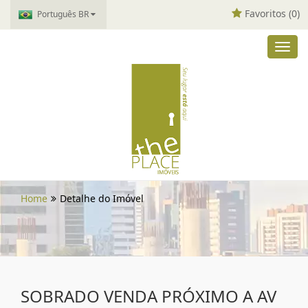
Favoritos (
0
)
Português BR
Toggl
navig
Home
Detalhe do Imóvel
SOBRADO VENDA PRÓXIMO A AV