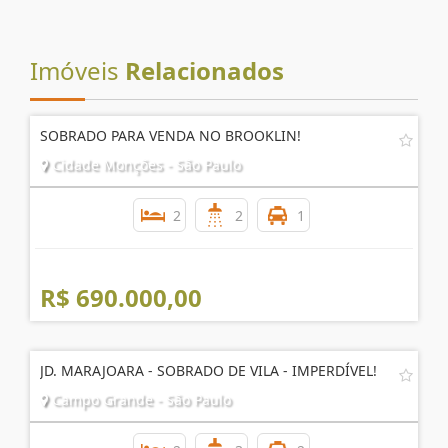
AGENDE UMA VISITA
Imóveis
Relacionados
SOBRADO PARA VENDA NO BROOKLIN!
Cidade Monções - São Paulo
2
2
1
R$ 690.000,00
JD. MARAJOARA - SOBRADO DE VILA - IMPERDÍVEL!