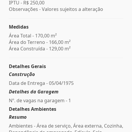
IPTU -
R$ 250,00
Observações - Valores sujeitos a alteração
Medidas
Área Total - 170,00 m²
Área do Terreno - 166,00 m²
Área Construída - 129,00 m²
Detalhes Gerais
Construção
Data de Entrega - 05/04/1975
Detalhes da Garagem
Nº. de vagas na garagem - 1
Detalhes Ambientes
Resumo
Ambientes - Área de serviço, Área externa, Cozinha,