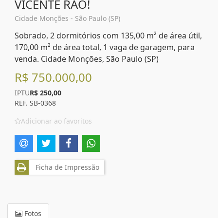
VICENTE RAO!
Cidade Monções - São Paulo (SP)
Sobrado, 2 dormitórios com 135,00 m² de área útil,
170,00 m² de área total, 1 vaga de garagem, para
venda. Cidade Monções, São Paulo (SP)
R$ 750.000,00
IPTU
R$ 250,00
REF. SB-0368
Adicionar ao favoritos
Ficha de Impressão
Fotos