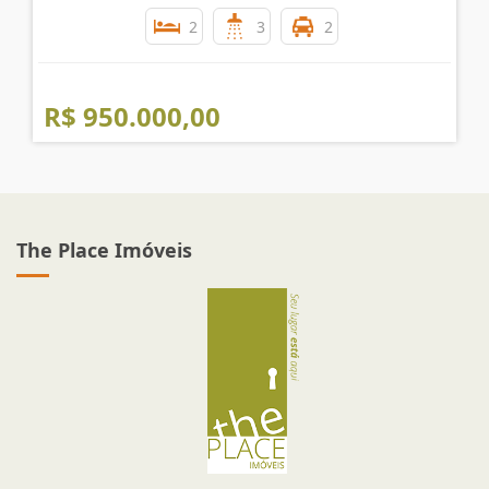
ÓTIMO SOBRADO PARA VENDA NO BROOKLIN !!
Cidade Monções - São Paulo
2
3
2
R$ 950.000,00
The Place Imóveis