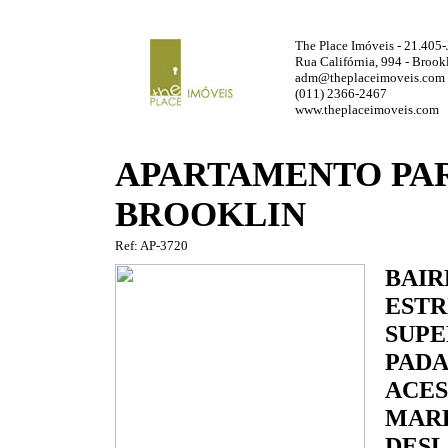
The Place Imóveis - 21.405-
Rua Califórnia, 994 - Brook
adm@theplaceimoveis.com
(011) 2366-2467
www.theplaceimoveis.com
APARTAMENTO PA
BROOKLIN
Ref: AP-3720
BAIR
ESTR
SUPE
PADA
ACES
MARK
DESL