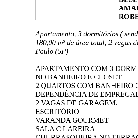
AMAR
ROB
Apartamento, 3 dormitórios ( sendo
180,00 m² de área total, 2 vagas 
Paulo (SP)
APARTAMENTO COM 3 DORMI
NO BANHEIRO E CLOSET.
2 QUARTOS COM BANHEIRO
DEPENDÊNCIA DE EMPREGA
2 VAGAS DE GARAGEM.
ESCRITÓRIO
VARANDA GOURMET
SALA C LAREIRA
CHURRASQUEIRA NO TERRA