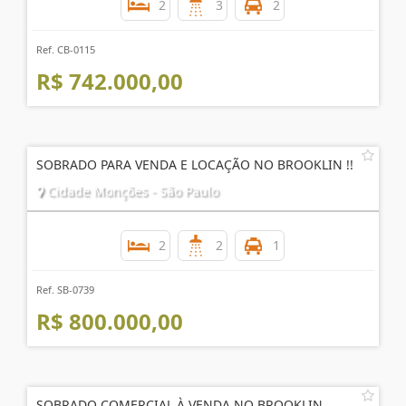
2
3
2
Ref. CB-0115
R$ 742.000,00
SOBRADO PARA VENDA E LOCAÇÃO NO BROOKLIN !!
Cidade Monções - São Paulo
2
2
1
Ref. SB-0739
R$ 800.000,00
SOBRADO COMERCIAL À VENDA NO BROOKLIN