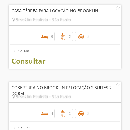
CASA TÉRREA PARA LOCAÇÃO NO BROOKLIN
Brooklin Paulista - São Paulo
3
2
5
Ref. CA-180
Consultar
COBERTURA NO BROOKLIN P/ LOCAÇÃO 2 SUITES 2
DORM
Brooklin Paulista - São Paulo
4
5
3
Ref. CB-0149