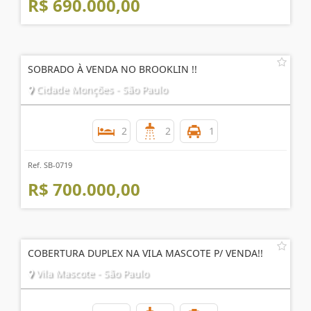
R$ 690.000,00
SOBRADO À VENDA NO BROOKLIN !!
Cidade Monções - São Paulo
2
2
1
Ref. SB-0719
R$ 700.000,00
COBERTURA DUPLEX NA VILA MASCOTE P/ VENDA!!
Vila Mascote - São Paulo