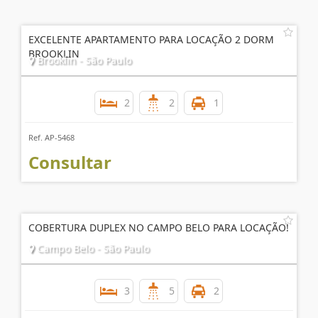
EXCELENTE APARTAMENTO PARA LOCAÇÃO 2 DORM
BROOKLIN
Brooklin - São Paulo
2
2
1
Ref. AP-5468
Consultar
COBERTURA DUPLEX NO CAMPO BELO PARA LOCAÇÃO!
Campo Belo - São Paulo
3
5
2