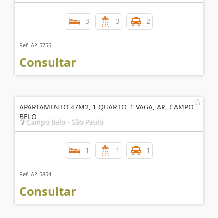
3
3
2
Ref. AP-5755
Consultar
APARTAMENTO 47M2, 1 QUARTO, 1 VAGA, AR, CAMPO
BELO
Campo Belo - São Paulo
1
1
1
Ref. AP-5854
Consultar