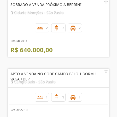
SOBRADO A VENDA PRÓXIMO A BERRINI !!
Cidade Monções - São Paulo
2
2
2
Ref. SB-0515
R$ 640.000,00
APTO A VENDA NO CODE CAMPO BELO 1 DORM 1
VAGA +DEP
Campo Belo - São Paulo
1
1
1
Ref. AP-5810