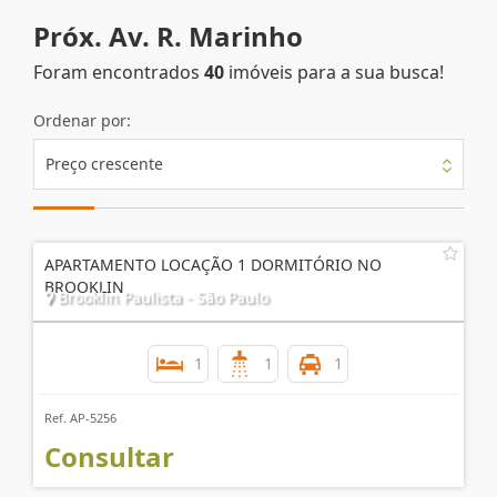
Próx. Av. R. Marinho
Foram encontrados
40
imóveis para a sua busca!
Ordenar por:
Preço crescente
APARTAMENTO LOCAÇÃO 1 DORMITÓRIO NO
BROOKLIN
Brooklin Paulista - São Paulo
1
1
1
Ref. AP-5256
Consultar