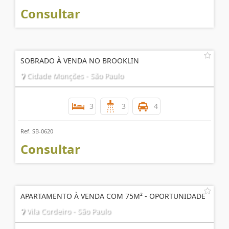
Consultar
SOBRADO À VENDA NO BROOKLIN
Cidade Monções - São Paulo
3
3
4
Ref. SB-0620
Consultar
APARTAMENTO À VENDA COM 75M² - OPORTUNIDADE
Vila Cordeiro - São Paulo