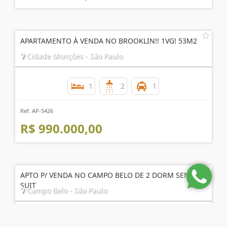
APARTAMENTO À VENDA NO BROOKLIN!! 1VG! 53M2
Cidade Monções - São Paulo
1
2
1
Ref. AP-5426
R$ 990.000,00
APTO P/ VENDA NO CAMPO BELO DE 2 DORM SENDO 1
SUIT
Campo Belo - São Paulo
2
2
2