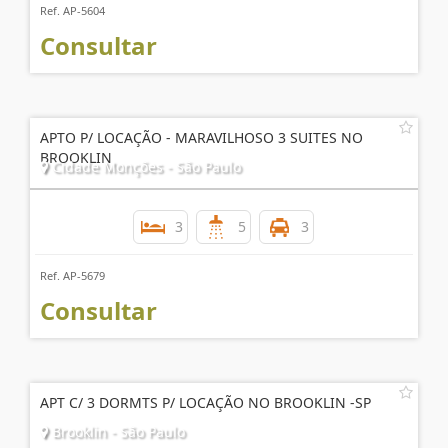
Ref. AP-5604
Consultar
APTO P/ LOCAÇÃO - MARAVILHOSO 3 SUITES NO
BROOKLIN
Cidade Monções - São Paulo
3
5
3
Ref. AP-5679
Consultar
APT C/ 3 DORMTS P/ LOCAÇÃO NO BROOKLIN -SP
Brooklin - São Paulo