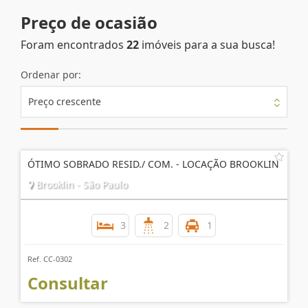
Preço de ocasião
Foram encontrados
22
imóveis para a sua busca!
Ordenar por:
Preço crescente
ÓTIMO SOBRADO RESID./ COM. - LOCAÇÃO BROOKLIN
Brooklin - São Paulo
3
2
1
Ref. CC-0302
Consultar