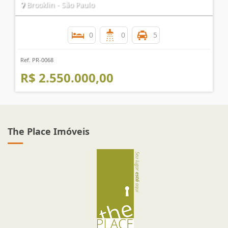
Brooklin - São Paulo
0
0
5
Ref. PR-0068
R$ 2.550.000,00
The Place Imóveis