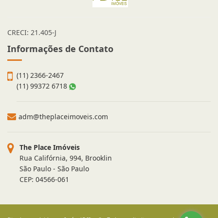
CRECI: 21.405-J
Informações de Contato
(11) 2366-2467
(11) 99372 6718
adm@theplaceimoveis.com
The Place Imóveis
Rua Califórnia, 994, Brooklin
São Paulo - São Paulo
CEP: 04566-061