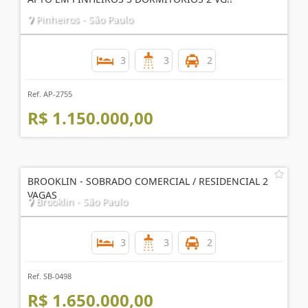
Pinheiros - São Paulo
3
3
2
Ref. AP-2755
R$ 1.150.000,00
BROOKLIN - SOBRADO COMERCIAL / RESIDENCIAL 2
VAGAS
Brooklin - São Paulo
3
3
2
Ref. SB-0498
R$ 1.650.000,00