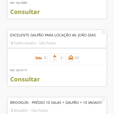
Ref. GA-0089
Consultar
EXCELENTE GALPÃO PARA LOCAÇÃO AV. JOÃO DIAS
Santo Amaro - São Paulo
0
2
20
Ref. GA-0117
Consultar
BROOKLIN - PRÉDIO 10 SALAS + GALPÃO + 10 VAGAS!!!
Brooklin - São Paulo