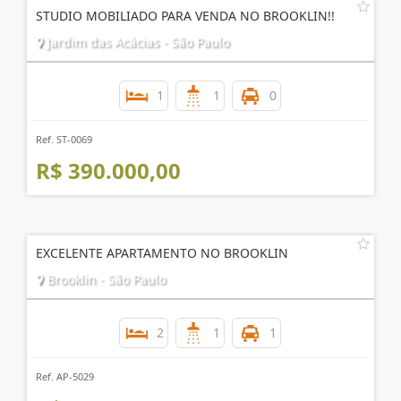
STUDIO MOBILIADO PARA VENDA NO BROOKLIN!!
Jardim das Acácias - São Paulo
1
1
0
Ref. ST-0069
R$ 390.000,00
EXCELENTE APARTAMENTO NO BROOKLIN
Brooklin - São Paulo
2
1
1
Ref. AP-5029