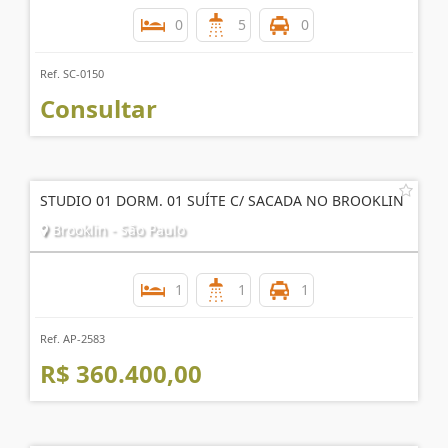
0
5
0
Ref. SC-0150
Consultar
STUDIO 01 DORM. 01 SUÍTE C/ SACADA NO BROOKLIN
Brooklin - São Paulo
1
1
1
Ref. AP-2583
R$ 360.400,00