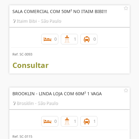
SALA COMERCIAL COM 50M² NO ITAIM BIBI!!!
Itaim Bibi - São Paulo
0
1
0
Ref. SC-0093
Consultar
BROOKLIN - LINDA LOJA COM 60M² 1 VAGA
Brooklin - São Paulo
0
1
1
Ref. SC-0115