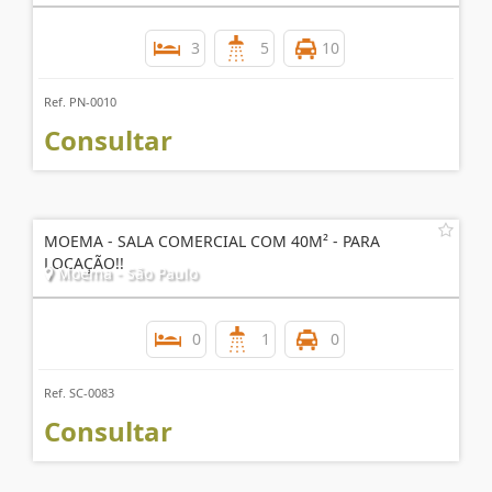
3
5
10
Ref. PN-0010
Consultar
MOEMA - SALA COMERCIAL COM 40M² - PARA
LOCAÇÃO!!
Moema - São Paulo
0
1
0
Ref. SC-0083
Consultar