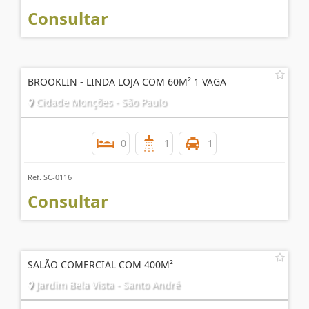
Consultar
BROOKLIN - LINDA LOJA COM 60M² 1 VAGA
Cidade Monções - São Paulo
0
1
1
Ref. SC-0116
Consultar
SALÃO COMERCIAL COM 400M²
Jardim Bela Vista - Santo André