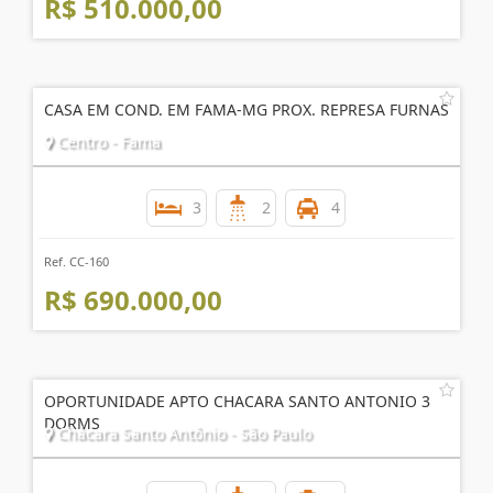
R$ 510.000,00
CASA EM COND. EM FAMA-MG PROX. REPRESA FURNAS
Centro - Fama
3
2
4
Ref. CC-160
R$ 690.000,00
OPORTUNIDADE APTO CHACARA SANTO ANTONIO 3
DORMS
Chácara Santo Antônio - São Paulo