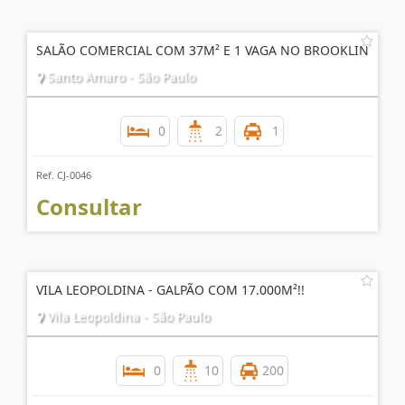
SALÃO COMERCIAL COM 37M² E 1 VAGA NO BROOKLIN
Santo Amaro - São Paulo
0
2
1
Ref. CJ-0046
Consultar
VILA LEOPOLDINA - GALPÃO COM 17.000M²!!
Vila Leopoldina - São Paulo
0
10
200